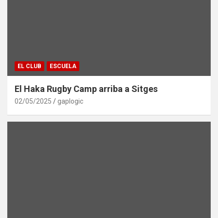
EL CLUB
ESCUELA
El Haka Rugby Camp arriba a Sitges
02/05/2025
gaplogic