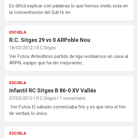
Es difícil explicar con palabras lo que hemos vivido esta en
la concentración del Sub16 en…
ESCUELA
R.C. Sitges 29 vs 0 ARPoble Nou
18/02/2012
R.C.Sitges
Ver Fotos Anteúltimo partido de liga recibíamos en casa al
ARPN, equipo que ha ido mejorando…
ESCUELA
Infantil RC Sitges B 86-0 XV Vallés
07/02/2012
R.C.Sitges
1 comentario
Ver Fotos El sábado comenzaba frío y es que vino el frío
de verdad, lo único…
ESCUELA