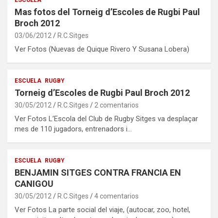
ESCUELA
Mas fotos del Torneig d’Escoles de Rugbi Paul
Broch 2012
03/06/2012
R.C.Sitges
Ver Fotos (Nuevas de Quique Rivero Y Susana Lobera)
ESCUELA
RUGBY
Torneig d’Escoles de Rugbi Paul Broch 2012
30/05/2012
R.C.Sitges
2 comentarios
Ver Fotos L’Escola del Club de Rugby Sitges va desplaçar
mes de 110 jugadors, entrenadors i…
ESCUELA
RUGBY
BENJAMIN SITGES CONTRA FRANCIA EN
CANIGOU
30/05/2012
R.C.Sitges
4 comentarios
Ver Fotos La parte social del viaje, (autocar, zoo, hotel,