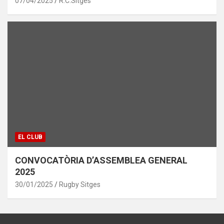
07/04/2025
R.C.Sitges
EL CLUB
CONVOCATÒRIA D’ASSEMBLEA GENERAL
2025
30/01/2025
Rugby Sitges