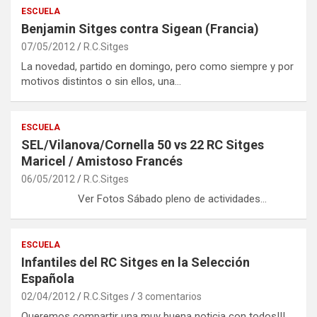
ESCUELA
Benjamin Sitges contra Sigean (Francia)
07/05/2012
R.C.Sitges
La novedad, partido en domingo, pero como siempre y por
motivos distintos o sin ellos, una…
ESCUELA
SEL/Vilanova/Cornella 50 vs 22 RC Sitges
Maricel / Amistoso Francés
06/05/2012
R.C.Sitges
Ver Fotos Sábado pleno de actividades…
ESCUELA
Infantiles del RC Sitges en la Selección
Española
02/04/2012
R.C.Sitges
3 comentarios
Queremos compartir una muy buena noticia con todos!!!