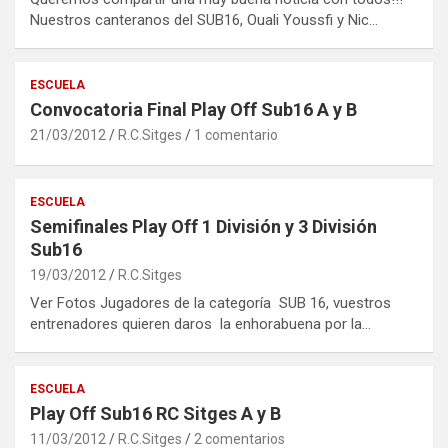
Nuestros canteranos del SUB16, Ouali Youssfi y Nic…
ESCUELA
Convocatoria Final Play Off Sub16 A y B
21/03/2012
R.C.Sitges
1 comentario
ESCUELA
Semifinales Play Off 1 División y 3 División
Sub16
19/03/2012
R.C.Sitges
Ver Fotos Jugadores de la categoría SUB 16, vuestros
entrenadores quieren daros la enhorabuena por la…
ESCUELA
Play Off Sub16 RC Sitges A y B
11/03/2012
R.C.Sitges
2 comentarios