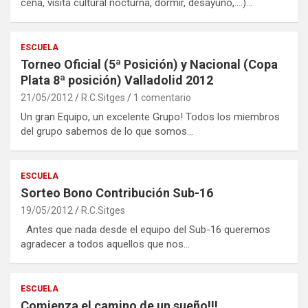
cena, visita cultural nocturna, dormir, desayuno,….)…
ESCUELA
Torneo Oficial (5ª Posición) y Nacional (Copa
Plata 8ª posición) Valladolid 2012
21/05/2012
R.C.Sitges
1 comentario
Un gran Equipo, un excelente Grupo! Todos los miembros
del grupo sabemos de lo que somos…
ESCUELA
Sorteo Bono Contribución Sub-16
19/05/2012
R.C.Sitges
Antes que nada desde el equipo del Sub-16 queremos
agradecer a todos aquellos que nos…
ESCUELA
Comienza el camino de un sueño!!!