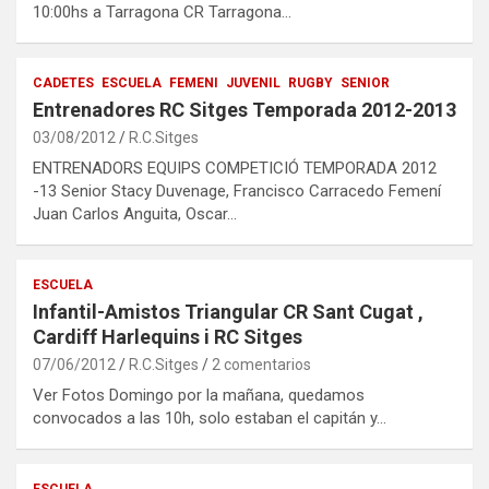
10:00hs a Tarragona CR Tarragona…
CADETES
ESCUELA
FEMENI
JUVENIL
RUGBY
SENIOR
Entrenadores RC Sitges Temporada 2012-2013
03/08/2012
R.C.Sitges
ENTRENADORS EQUIPS COMPETICIÓ TEMPORADA 2012
-13 Senior Stacy Duvenage, Francisco Carracedo Femení
Juan Carlos Anguita, Oscar…
ESCUELA
Infantil-Amistos Triangular CR Sant Cugat ,
Cardiff Harlequins i RC Sitges
07/06/2012
R.C.Sitges
2 comentarios
Ver Fotos Domingo por la mañana, quedamos
convocados a las 10h, solo estaban el capitán y…