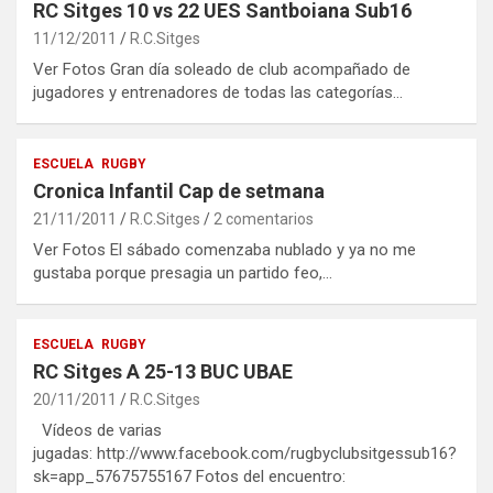
RC Sitges 10 vs 22 UES Santboiana Sub16
11/12/2011
R.C.Sitges
Ver Fotos Gran día soleado de club acompañado de
jugadores y entrenadores de todas las categorías…
ESCUELA
RUGBY
Cronica Infantil Cap de setmana
21/11/2011
R.C.Sitges
2 comentarios
Ver Fotos El sábado comenzaba nublado y ya no me
gustaba porque presagia un partido feo,…
ESCUELA
RUGBY
RC Sitges A 25-13 BUC UBAE
20/11/2011
R.C.Sitges
Vídeos de varias
jugadas: http://www.facebook.com/rugbyclubsitgessub16?
sk=app_57675755167 Fotos del encuentro: