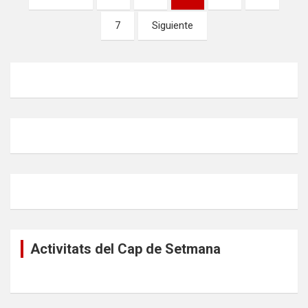
de
7
Siguiente
entradas
Activitats del Cap de Setmana