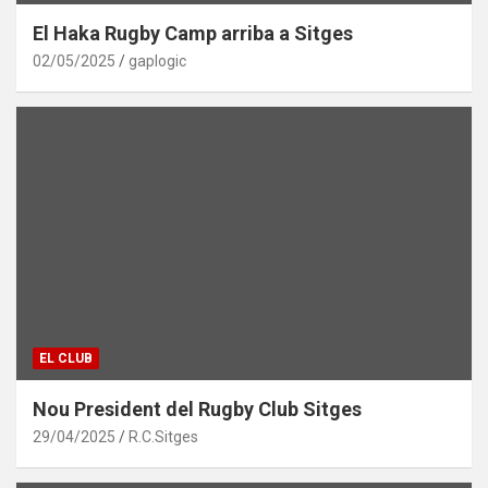
El Haka Rugby Camp arriba a Sitges
02/05/2025
gaplogic
EL CLUB
Nou President del Rugby Club Sitges
29/04/2025
R.C.Sitges