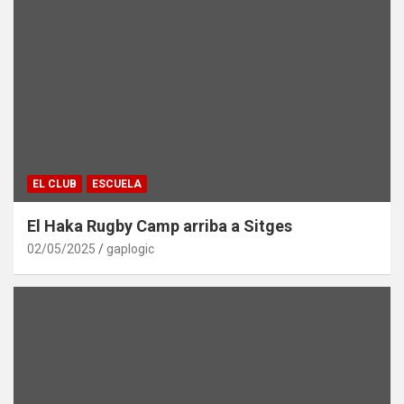
EL CLUB
ESCUELA
El Haka Rugby Camp arriba a Sitges
02/05/2025
gaplogic