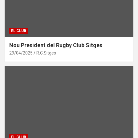
EL CLUB
Nou President del Rugby Club Sitges
29/04/2025
R.C.Sitges
EL CLUB