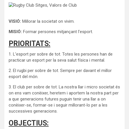
VISIÓ:
Millorar la societat on vivim.
MISIÓ:
Formar persones mitjançant l’esport.
PRIORITATS:
1. L’esport per sobre de tot. Totes les persones han de
practicar un esport per la seva salut física i mental.
2. El rugbi per sobre de tot. Sempre per davant el millor
esport del món.
3. El club per sobre de tot. La nostra llar i micro societat és
on ens vam conèixer, heretem i aportem la nostra part per
a que generacions futures puguin tenir una llar a on
conèixer-se, formar-se i seguir millorant-lo per a les
successives generacions.
OBJECTIUS: