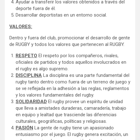
Ayudar a transferir los valores obtenidos a través del
deporte fuera de él.
Desarrollar deportistas en un entorno social.
VALORES:
Dentro y fuera del club, promocionar el desarrollo de gente
de RUGBY y todos los valores que pertenecen al RUGBY.
RESPETO
El respeto por los compañeros, rivales,
oficiales de partidos y todos aquellos involucrados en
el rugby es algo supremo.
DISCIPLINA
La disciplina es una parte fundamental del
rugby tanto dentro como fuera de un terreno de juego y
se ve reflejada en la adhesión a las reglas, reglamentos
y los valores fundamentales del rugby.
SOLIDARIDAD
El rugby provee un espíritu de unidad
que lleva a amistades duraderas, camaradería, trabajo
en equipo y lealtad que trasciende las diferencias
culturales, geográficas, políticas y religiosas.
PASIÓN
La gente de rugby tiene un apasionado
entusiasmo por el juego. El rugby genera excitación, un