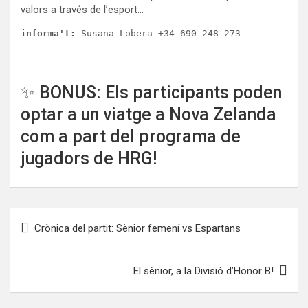
valors a través de l’esport…
informa't
:
 Susana Lobera +34 690 248 273
✨ BONUS: Els participants poden
optar a un viatge a Nova Zelanda
com a part del programa de
jugadors de HRG!
Navegación
Crònica del partit: Sènior femení vs Espartans
de
entradas
El sènior, a la Divisió d’Honor B!