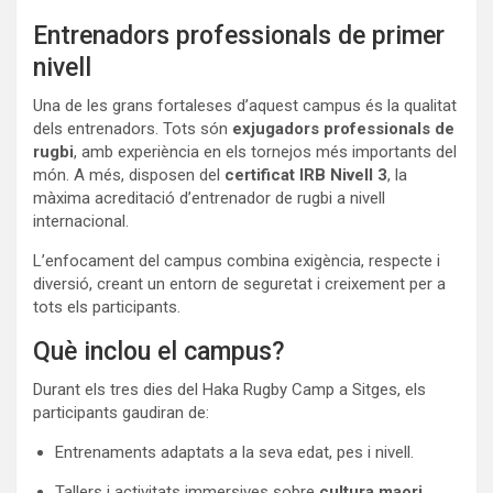
Entrenadors professionals de primer
nivell
Una de les grans fortaleses d’aquest campus és la qualitat
dels entrenadors. Tots són
exjugadors professionals de
rugbi
, amb experiència en els tornejos més importants del
món. A més, disposen del
certificat IRB Nivell 3
, la
màxima acreditació d’entrenador de rugbi a nivell
internacional.
L’enfocament del campus combina exigència, respecte i
diversió, creant un entorn de seguretat i creixement per a
tots els participants.
Què inclou el campus?
Durant els tres dies del Haka Rugby Camp a Sitges, els
participants gaudiran de:
Entrenaments adaptats a la seva edat, pes i nivell.
Tallers i activitats immersives sobre
cultura maori
.