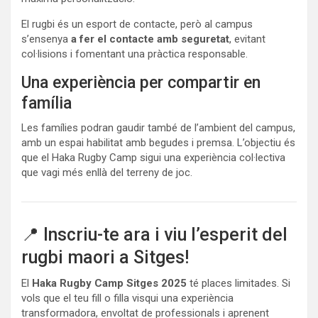
El rugbi és un esport de contacte, però al campus
s’ensenya
a fer el contacte amb seguretat
, evitant
col·lisions i fomentant una pràctica responsable.
Una experiència per compartir en
família
Les famílies podran gaudir també de l’ambient del campus,
amb un espai habilitat amb begudes i premsa. L’objectiu és
que el Haka Rugby Camp sigui una experiència col·lectiva
que vagi més enllà del terreny de joc.
📍 Inscriu-te ara i viu l’esperit del
rugbi maori a Sitges!
El
Haka Rugby Camp Sitges 2025
té places limitades. Si
vols que el teu fill o filla visqui una experiència
transformadora, envoltat de professionals i aprenent