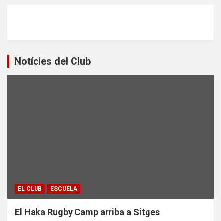
Notícies del Club
EL CLUB
ESCUELA
El Haka Rugby Camp arriba a Sitges