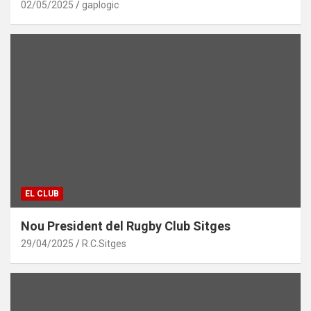
02/05/2025
gaplogic
EL CLUB
Nou President del Rugby Club Sitges
29/04/2025
R.C.Sitges