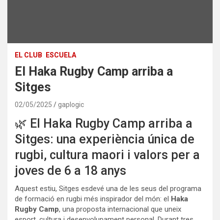
EL CLUB
ESCUELA
El Haka Rugby Camp arriba a
Sitges
02/05/2025
gaplogic
🌿 El Haka Rugby Camp arriba a
Sitges: una experiència única de
rugbi, cultura maori i valors per a
joves de 6 a 18 anys
Aquest estiu, Sitges esdevé una de les seus del programa
de formació en rugbi més inspirador del món: el
Haka
Rugby Camp
, una proposta internacional que uneix
esport, cultura i desenvolupament personal. Durant tres