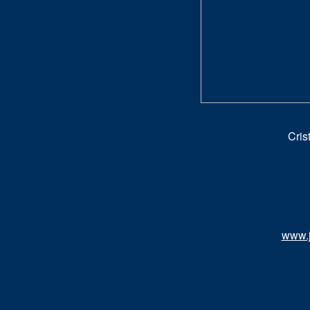
Cris
www.