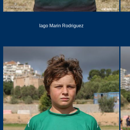
Iago Marin Rodriguez