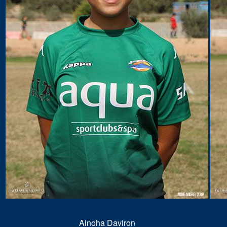
Ainoha Daviron