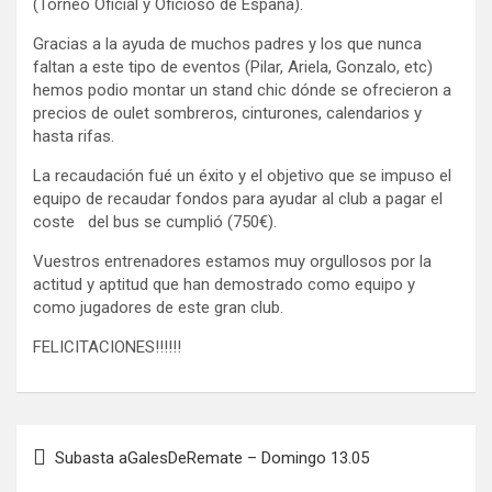
(Torneo Oficial y Oficioso de España).
Gracias a la ayuda de muchos padres y los que nunca
faltan a este tipo de eventos (Pilar, Ariela, Gonzalo, etc)
hemos podio montar un stand chic dónde se ofrecieron a
precios de oulet sombreros, cinturones, calendarios y
hasta rifas.
La recaudación fué un éxito y el objetivo que se impuso el
equipo de recaudar fondos para ayudar al club a pagar el
coste del bus se cumplió (750€).
Vuestros entrenadores estamos muy orgullosos por la
actitud y aptitud que han demostrado como equipo y
como jugadores de este gran club.
FELICITACIONES!!!!!!
Navegación
Subasta aGalesDeRemate – Domingo 13.05
de