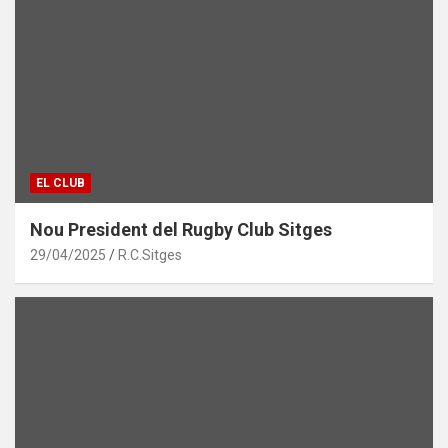
EL CLUB
Nou President del Rugby Club Sitges
29/04/2025
R.C.Sitges