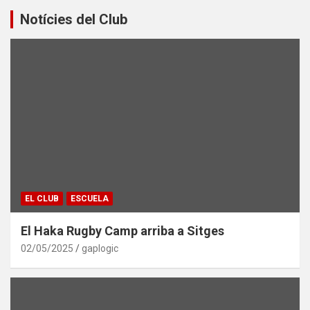
Notícies del Club
EL CLUB
ESCUELA
El Haka Rugby Camp arriba a Sitges
02/05/2025
gaplogic