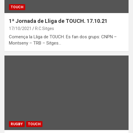
TOUCH
1ª Jornada de Lliga de TOUCH. 17.10.21
17/10/2021
R.C.Sitges
Comença la Lliga de TOUCH. Es fan dos grups: CNPN –
Montseny – TRB – Sitges…
RUGBY
TOUCH