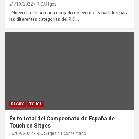
21/10/2022
R.C.Sitges
Nuevo fin de semana cargado de eventos y partidos para
las diferentes categorías del R.C.…
RUGBY
TOUCH
Éxito total del Campeonato de España de
Touch en Sitges
26/09/2022
R.C.Sitges
1 comentario