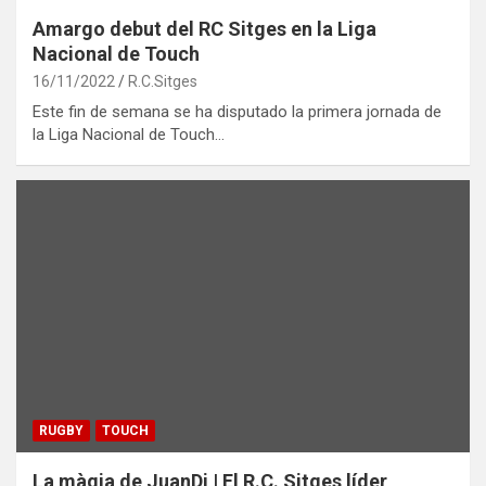
Amargo debut del RC Sitges en la Liga
Nacional de Touch
16/11/2022
R.C.Sitges
Este fin de semana se ha disputado la primera jornada de
la Liga Nacional de Touch…
RUGBY
TOUCH
La màgia de JuanDi | El R.C. Sitges líder