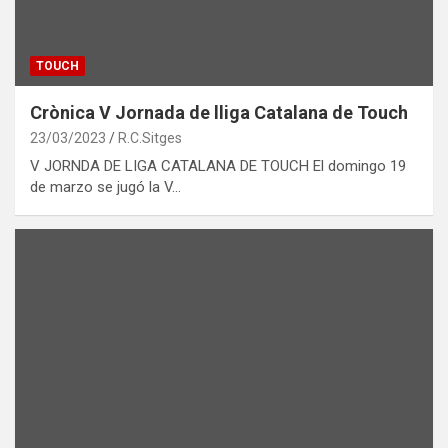
TOUCH
Crònica V Jornada de lliga Catalana de Touch
23/03/2023
R.C.Sitges
V JORNDA DE LIGA CATALANA DE TOUCH El domingo 19
de marzo se jugó la V…