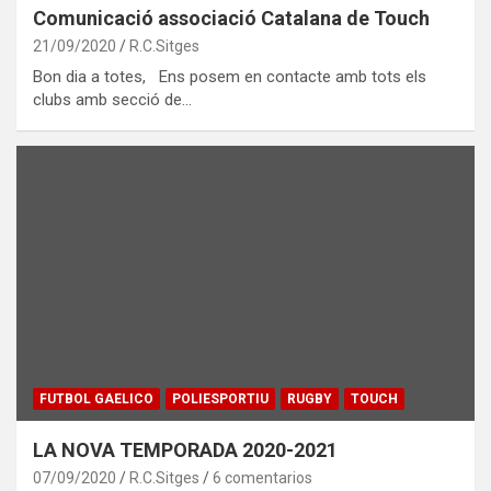
Comunicació associació Catalana de Touch
21/09/2020
R.C.Sitges
Bon dia a totes, Ens posem en contacte amb tots els
clubs amb secció de…
FUTBOL GAELICO
POLIESPORTIU
RUGBY
TOUCH
LA NOVA TEMPORADA 2020-2021
07/09/2020
R.C.Sitges
6 comentarios