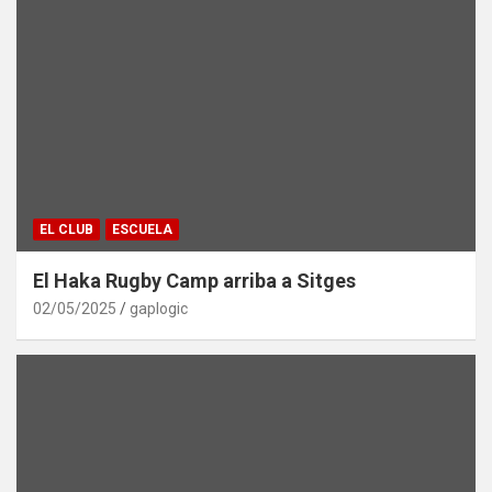
EL CLUB
ESCUELA
El Haka Rugby Camp arriba a Sitges
02/05/2025
gaplogic