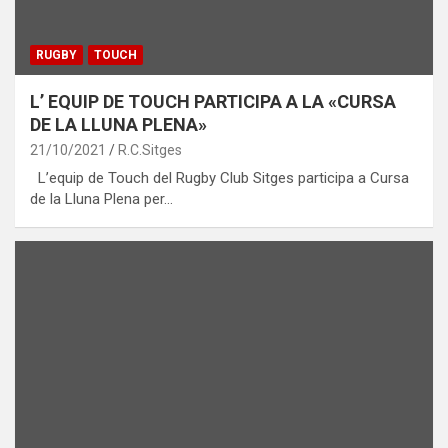
RUGBY
TOUCH
L’ EQUIP DE TOUCH PARTICIPA A LA «CURSA
DE LA LLUNA PLENA»
21/10/2021
R.C.Sitges
L’equip de Touch del Rugby Club Sitges participa a Cursa
de la Lluna Plena per…