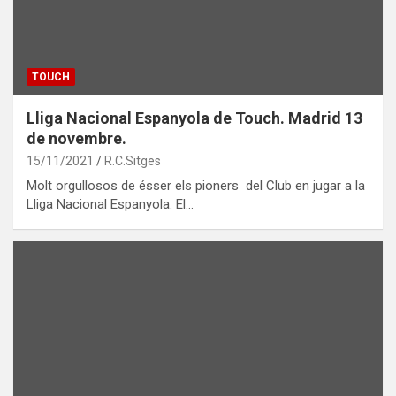
TOUCH
Lliga Nacional Espanyola de Touch. Madrid 13
de novembre.
15/11/2021
R.C.Sitges
Molt orgullosos de ésser els pioners del Club en jugar a la
Lliga Nacional Espanyola. El…