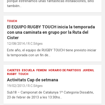
porque estrenamos unas fantásticas instalaciones, sino
también…
TOUCH
El EQUIPO RUGBY TOUCH inicia la temporada
con una caminata en grupo por la Ruta del
Cister
12/08/2014
R.C.Sitges
Este año, el equipo de RUGBY TOUCH tiene previsto iniciar
la temporada con un fin de…
CADETES
ESCUELA
FEMENI
HORARIO DE PARTIDOS
JUVENIL
RUGBY
TOUCH
Activitats Cap de setmana
19/02/2013
R.C.Sitges
Sub18 – Campionat de Catalunya 1ª Categoria Dissabte,
23 de febrer de 2013 a les 13:30hs…