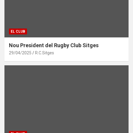
EL CLUB
Nou President del Rugby Club Sitges
29/04/2025
R.C.Sitges