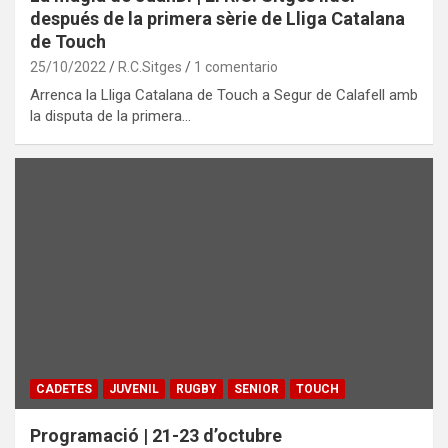
después de la primera sèrie de Lliga Catalana
de Touch
25/10/2022
R.C.Sitges
1 comentario
Arrenca la Lliga Catalana de Touch a Segur de Calafell amb
la disputa de la primera…
CADETES
JUVENIL
RUGBY
SENIOR
TOUCH
Programació | 21-23 d’octubre