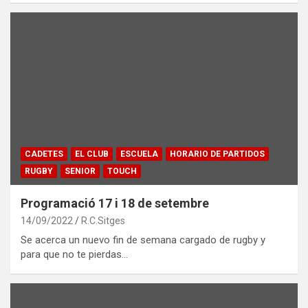
CADETES
EL CLUB
ESCUELA
HORARIO DE PARTIDOS
RUGBY
SENIOR
TOUCH
Programació 17 i 18 de setembre
14/09/2022
R.C.Sitges
Se acerca un nuevo fin de semana cargado de rugby y
para que no te pierdas…