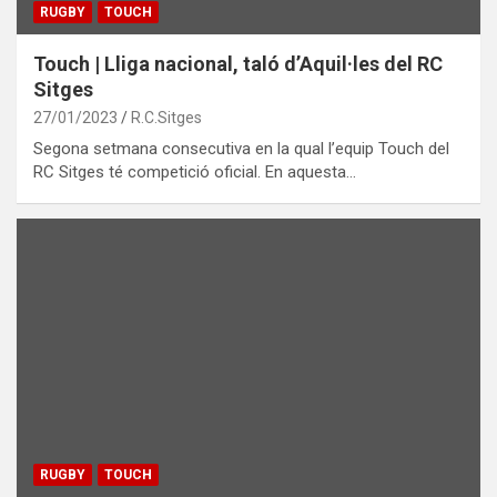
RUGBY
TOUCH
Touch | Lliga nacional, taló d’Aquil·les del RC
Sitges
27/01/2023
R.C.Sitges
Segona setmana consecutiva en la qual l’equip Touch del
RC Sitges té competició oficial. En aquesta…
RUGBY
TOUCH