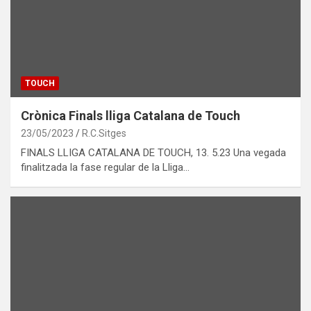
TOUCH
Crònica Finals lliga Catalana de Touch
23/05/2023
R.C.Sitges
FINALS LLIGA CATALANA DE TOUCH, 13. 5.23 Una vegada
finalitzada la fase regular de la Lliga…