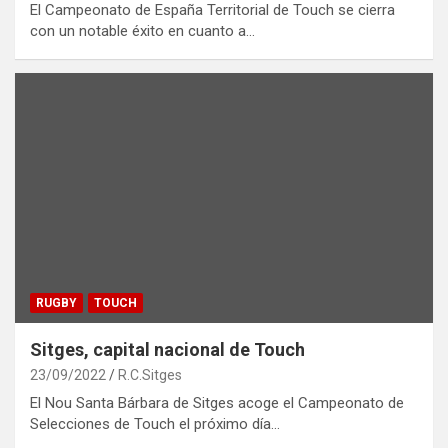
El Campeonato de España Territorial de Touch se cierra
con un notable éxito en cuanto a…
RUGBY
TOUCH
Sitges, capital nacional de Touch
23/09/2022
R.C.Sitges
El Nou Santa Bárbara de Sitges acoge el Campeonato de
Selecciones de Touch el próximo día…