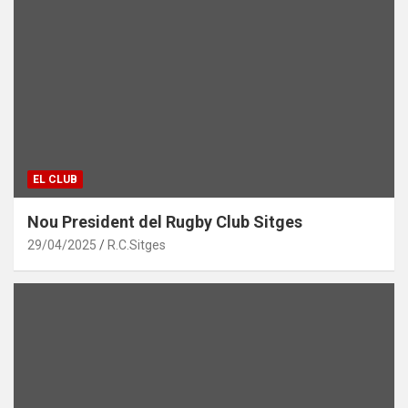
EL CLUB
Nou President del Rugby Club Sitges
29/04/2025
R.C.Sitges