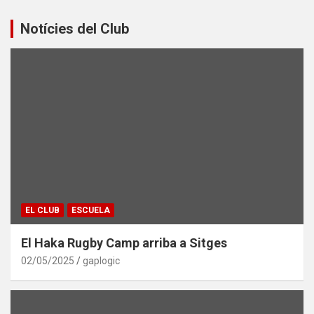
Notícies del Club
EL CLUB
ESCUELA
El Haka Rugby Camp arriba a Sitges
02/05/2025
gaplogic