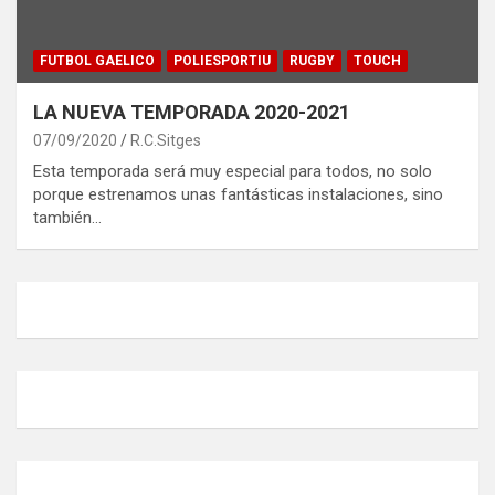
FUTBOL GAELICO
POLIESPORTIU
RUGBY
TOUCH
LA NUEVA TEMPORADA 2020-2021
07/09/2020
R.C.Sitges
Esta temporada será muy especial para todos, no solo
porque estrenamos unas fantásticas instalaciones, sino
también…