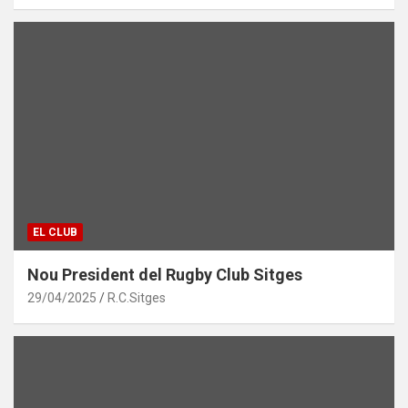
EL CLUB
Nou President del Rugby Club Sitges
29/04/2025
R.C.Sitges