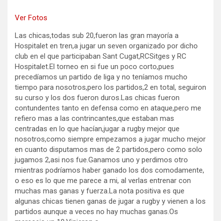
Ver Fotos
Las chicas,todas sub 20,fueron las gran mayoría a
Hospitalet en tren,a jugar un seven organizado por dicho
club en el que participaban Sant Cugat,RCSitges y RC
Hospitalet.El torneo en si fue un poco corto,pues
precedíamos un partido de liga y no teníamos mucho
tiempo para nosotros,pero los partidos,2 en total, seguiron
su curso y los dos fueron duros.Las chicas fueron
contundentes tanto en defensa como en ataque,pero me
refiero mas a las contrincantes,que estaban mas
centradas en lo que hacían,jugar a rugby mejor que
nosotros,como siempre empezamos a jugar mucho mejor
en cuanto disputamos mas de 2 partidos,pero como solo
jugamos 2,asi nos fue.Ganamos uno y perdimos otro
mientras podríamos haber ganado los dos comodamente,
o eso es lo que me parece a mi, al verlas entrenar con
muchas mas ganas y fuerza.La nota positiva es que
algunas chicas tienen ganas de jugar a rugby y vienen a los
partidos aunque a veces no hay muchas ganas.Os