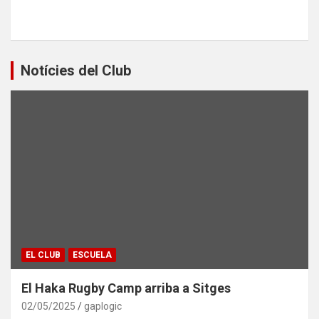
Notícies del Club
EL CLUB
ESCUELA
El Haka Rugby Camp arriba a Sitges
02/05/2025
gaplogic