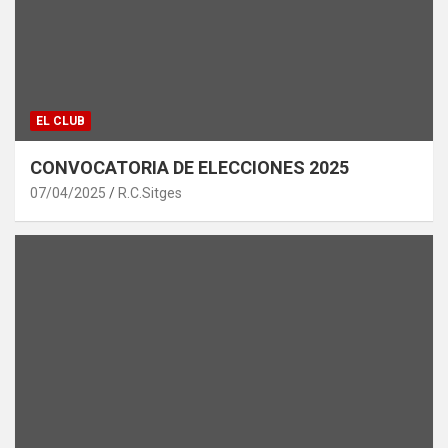
EL CLUB
CONVOCATORIA DE ELECCIONES 2025
07/04/2025
R.C.Sitges