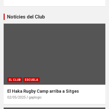
Notícies del Club
EL CLUB
ESCUELA
El Haka Rugby Camp arriba a Sitges
02/05/2025
gaplogic