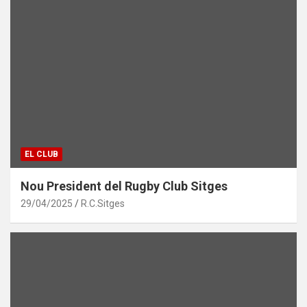
EL CLUB
Nou President del Rugby Club Sitges
29/04/2025
R.C.Sitges