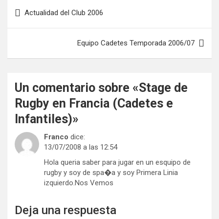
Navegación
Actualidad del Club 2006
de
entradas
Equipo Cadetes Temporada 2006/07
Un comentario sobre «
Stage de
Rugby en Francia (Cadetes e
Infantiles)
»
Franco
dice:
13/07/2008 a las 12:54
Hola queria saber para jugar en un esquipo de
rugby y soy de spa�a y soy Primera Linia
izquierdo.Nos Vemos
Deja una respuesta