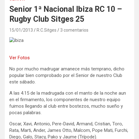
Senior 1ª Nacional Ibiza RC 10 –
Rugby Club Sitges 25
15/01/2013
R.C.Sitges
3 comentarios
Ver Fotos
No por mucho madrugar amanece más temprano, dicho
popular bien comprobado por el Senior de nuestro Club
este sábado.
A las 4.15 de la madrugada con el manto de la noche aun
en el firmamento, los componentes de nuestro equipo
fuimos llegando al club entre bostezos, mucho sueño y
pocas palabras.
Oscar, Xavi, Antonio, Pere-David, Armand, Cristian, Toro,
Rata, Marti, Ander, James Otto, Malcom, Pope Mati, Furchi,
Diego, Galo, Stacy, Pako y Jaume (Trípode).