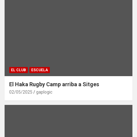
EL CLUB
ESCUELA
El Haka Rugby Camp arriba a Sitges
02/05/2025
gaplogic