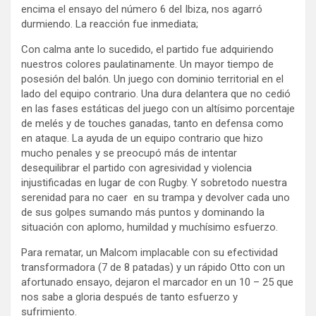
encima el ensayo del número 6 del Ibiza, nos agarró
durmiendo. La reacción fue inmediata;
Con calma ante lo sucedido, el partido fue adquiriendo
nuestros colores paulatinamente. Un mayor tiempo de
posesión del balón. Un juego con dominio territorial en el
lado del equipo contrario. Una dura delantera que no cedió
en las fases estáticas del juego con un altísimo porcentaje
de melés y de touches ganadas, tanto en defensa como
en ataque. La ayuda de un equipo contrario que hizo
mucho penales y se preocupó más de intentar
desequilibrar el partido con agresividad y violencia
injustificadas en lugar de con Rugby. Y sobretodo nuestra
serenidad para no caer en su trampa y devolver cada uno
de sus golpes sumando más puntos y dominando la
situación con aplomo, humildad y muchísimo esfuerzo.
Para rematar, un Malcom implacable con su efectividad
transformadora (7 de 8 patadas) y un rápido Otto con un
afortunado ensayo, dejaron el marcador en un 10 – 25 que
nos sabe a gloria después de tanto esfuerzo y
sufrimiento.