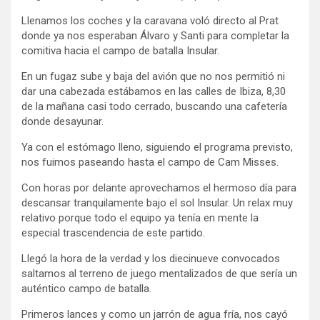
Llenamos los coches y la caravana voló directo al Prat
donde ya nos esperaban Álvaro y Santi para completar la
comitiva hacia el campo de batalla Insular.
En un fugaz sube y baja del avión que no nos permitió ni
dar una cabezada estábamos en las calles de Ibiza, 8,30
de la mañana casi todo cerrado, buscando una cafetería
donde desayunar.
Ya con el estómago lleno, siguiendo el programa previsto,
nos fuimos paseando hasta el campo de Cam Misses.
Con horas por delante aprovechamos el hermoso día para
descansar tranquilamente bajo el sol Insular. Un relax muy
relativo porque todo el equipo ya tenía en mente la
especial trascendencia de este partido.
Llegó la hora de la verdad y los diecinueve convocados
saltamos al terreno de juego mentalizados de que sería un
auténtico campo de batalla.
Primeros lances y como un jarrón de agua fría, nos cayó