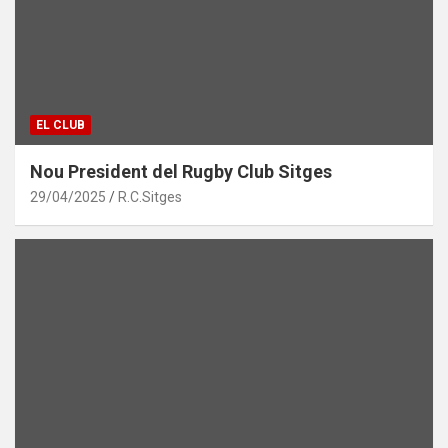
EL CLUB
Nou President del Rugby Club Sitges
29/04/2025
R.C.Sitges