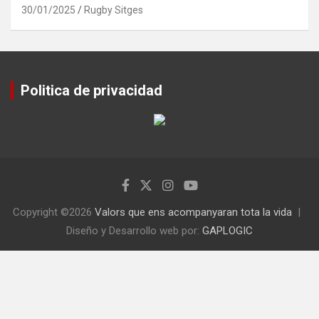
30/01/2025
Rugby Sitges
Politica de privacidad
Copyright ©2026
Valors que ens acompanyaran tota la vida
Diseño y Desarrollo web por:
GAPLOGIC