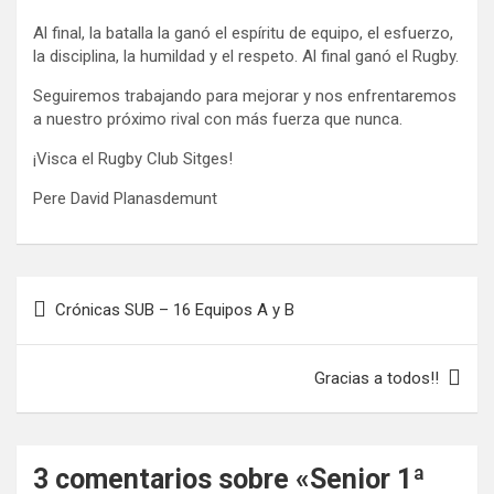
Al final, la batalla la ganó el espíritu de equipo, el esfuerzo,
la disciplina, la humildad y el respeto. Al final ganó el Rugby.
Seguiremos trabajando para mejorar y nos enfrentaremos
a nuestro próximo rival con más fuerza que nunca.
¡Visca el Rugby Club Sitges!
Pere David Planasdemunt
Navegación
Crónicas SUB – 16 Equipos A y B
de
entradas
Gracias a todos!!
3 comentarios sobre «
Senior 1ª