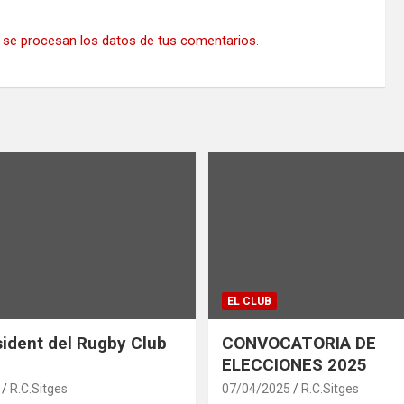
se procesan los datos de tus comentarios
.
EL CLUB
ident del Rugby Club
CONVOCATORIA DE
ELECCIONES 2025
R.C.Sitges
07/04/2025
R.C.Sitges