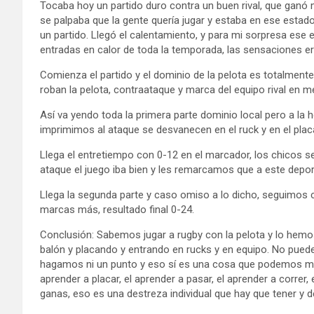
Tocaba hoy un partido duro contra un buen rival, que ganó m
se palpaba que la gente quería jugar y estaba en ese esta
un partido. Llegó el calentamiento, y para mi sorpresa ese 
entradas en calor de toda la temporada, las sensaciones e
Comienza el partido y el dominio de la pelota es totalmente
roban la pelota, contraataque y marca del equipo rival en me
Así va yendo toda la primera parte dominio local pero a la 
imprimimos al ataque se desvanecen en el ruck y en el plac
Llega el entretiempo con 0-12 en el marcador, los chicos s
ataque el juego iba bien y les remarcamos que a este depo
Llega la segunda parte y caso omiso a lo dicho, seguimos 
marcas más, resultado final 0-24.
Conclusión: Sabemos jugar a rugby con la pelota y lo hemo
balón y placando y entrando en rucks y en equipo. No pued
hagamos ni un punto y eso sí es una cosa que podemos mejo
aprender a placar, el aprender a pasar, el aprender a correr
ganas, eso es una destreza individual que hay que tener y 