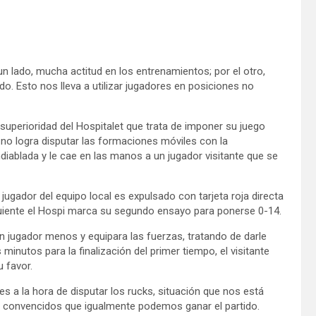
 lado, mucha actitud en los entrenamientos; por el otro,
o. Esto nos lleva a utilizar jugadores en posiciones no
uperioridad del Hospitalet que trata de imponer su juego
 no logra disputar las formaciones móviles con la
ndiablada y le cae en las manos a un jugador visitante que se
jugador del equipo local es expulsado con tarjeta roja directa
 siguiente el Hospi marca su segundo ensayo para ponerse 0-14.
 jugador menos y equipara las fuerzas, tratando de darle
minutos para la finalización del primer tiempo, el visitante
 favor.
s a la hora de disputar los rucks, situación que nos está
convencidos que igualmente podemos ganar el partido.