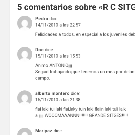
5 comentarios sobre «
R C SIT
Pedro
dice:
14/11/2010 a las 22:57
Felicidades a todos, en especial a los juveniles d
Doc
dice:
15/11/2010 a las 15:53
Animo ANTONIO¡¡¡¡
Seguid trabajando¡,que tenemos un mes por delant
campo.
alberto montero
dice:
15/11/2010 a las 21:38
flai laki tui laki flai,laky tuin laki flaiin laki tuli laik
a ¡¡¡¡¡ WOOOMAAANNN!!!!!!! GRANDE SITGES!!!!!
Maripaz
dice: