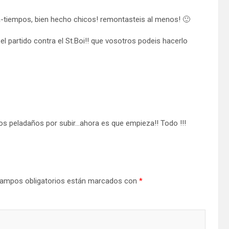
ra-tiempos, bien hecho chicos! remontasteis al menos! 🙂
l partido contra el St.Boi!! que vosotros podeis hacerlo
s peladaños por subir…ahora es que empieza!! Todo !!!
ampos obligatorios están marcados con
*