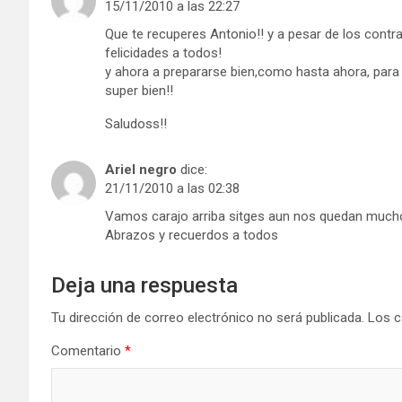
15/11/2010 a las 22:27
Que te recuperes Antonio!! y a pesar de los cont
felicidades a todos!
y ahora a prepararse bien,como hasta ahora, para e
super bien!!
Saludoss!!
Ariel negro
dice:
21/11/2010 a las 02:38
Vamos carajo arriba sitges aun nos quedan mucho
Abrazos y recuerdos a todos
Deja una respuesta
Tu dirección de correo electrónico no será publicada.
Los c
Comentario
*