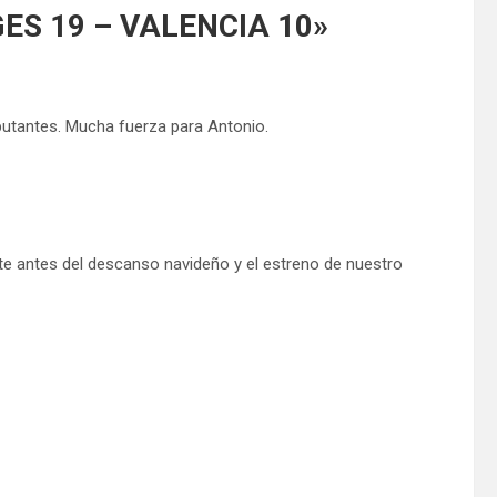
GES 19 – VALENCIA 10
»
ebutantes. Mucha fuerza para Antonio.
e antes del descanso navideño y el estreno de nuestro