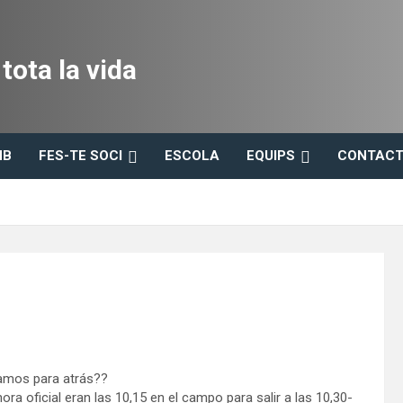
ota la vida
HB
FES-TE SOCI
ESCOLA
EQUIPS
CONTACT
amos para atrás??
ora oficial eran las 10,15 en el campo para salir a las 10,30-