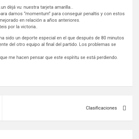
 dèjá vu: nuestra tarjeta amarilla…
para darnos “momentum” para conseguir penaltis y con estos
mejorado en relación a años anteriores.
s por la victoria..
re ha sido un deporte especial en el que después de 80 minutos
nte del otro equipo al final del partido. Los problemas se
 que me hacen pensar que este espíritu se está perdiendo.
Clasificaciones