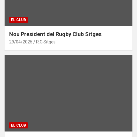
EL CLUB
Nou President del Rugby Club Sitges
29/04/2025
R.C.Sitges
EL CLUB