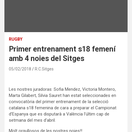
RUGBY
Primer entrenament s18 femení
amb 4 noies del Sitges
05/02/2018
R.C.Sitges
Les nostres juradoras: Sofia
Mendez
,
Victoria
Montero
,
Marta
Gilabert
,
Silvia
Sauret han estat seleccionades en
convocatòria del primer entrenament de la selecció
catalana
s18
femenina de cara a preparar el Campionat
d’Espanya que es disputarà a València l’últim cap de
setmana del mes d’abril.
Molt orgullosos de les nostres
noies!!