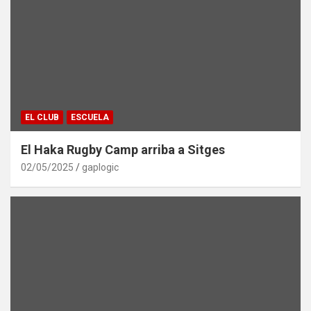
EL CLUB
ESCUELA
El Haka Rugby Camp arriba a Sitges
02/05/2025
gaplogic