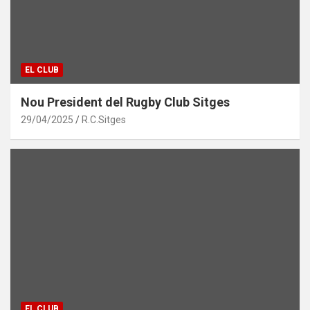
EL CLUB
Nou President del Rugby Club Sitges
29/04/2025
R.C.Sitges
EL CLUB