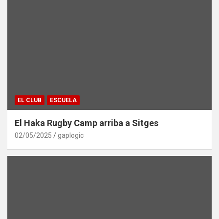
EL CLUB
ESCUELA
El Haka Rugby Camp arriba a Sitges
02/05/2025
gaplogic