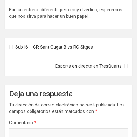
Fue un entreno diferente pero muy divertido, esperemos
que nos sirva para hacer un buen papel…
Navegación
Sub16 – CR Sant Cugat B vs RC Sitges
de
entradas
Esports en directe en TresQuarts
Deja una respuesta
Tu dirección de correo electrónico no será publicada.
Los
campos obligatorios están marcados con
*
Comentario
*