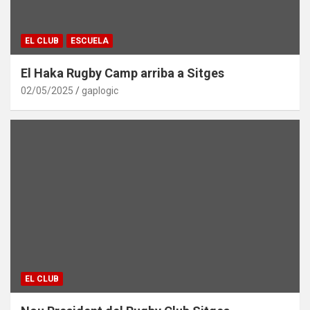
EL CLUB
ESCUELA
El Haka Rugby Camp arriba a Sitges
02/05/2025
gaplogic
EL CLUB