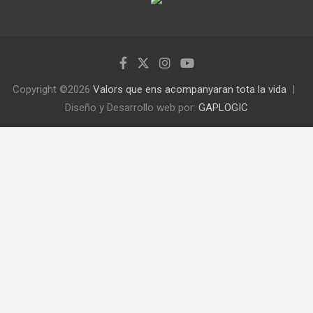
Copyright ©2026
Valors que ens acompanyaran tota la vida
Diseño y Desarrollo web por:
GAPLOGIC