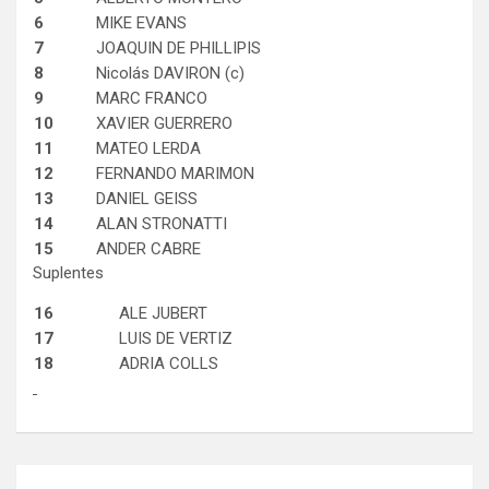
6
MIKE EVANS
7
JOAQUIN DE PHILLIPIS
8
Nicolás DAVIRON (c)
9
MARC FRANCO
10
XAVIER GUERRERO
11
MATEO LERDA
12
FERNANDO MARIMON
13
DANIEL GEISS
14
ALAN STRONATTI
15
ANDER CABRE
Suplentes
16
ALE JUBERT
17
LUIS DE VERTIZ
18
ADRIA COLLS
Navegación