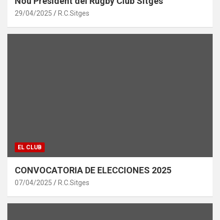
Nou President del Rugby Club Sitges
29/04/2025
R.C.Sitges
EL CLUB
CONVOCATORIA DE ELECCIONES 2025
07/04/2025
R.C.Sitges