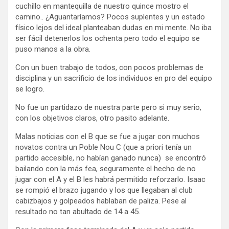
cuchillo en mantequilla de nuestro quince mostro el
camino.. ¿Aguantaríamos? Pocos suplentes y un estado
físico lejos del ideal planteaban dudas en mi mente. No iba
ser fácil detenerlos los ochenta pero todo el equipo se
puso manos a la obra.
Con un buen trabajo de todos, con pocos problemas de
disciplina y un sacrificio de los individuos en pro del equipo
se logro.
No fue un partidazo de nuestra parte pero si muy serio,
con los objetivos claros, otro pasito adelante.
Malas noticias con el B que se fue a jugar con muchos
novatos contra un Poble Nou C (que a priori tenía un
partido accesible, no habían ganado nunca) se encontró
bailando con la más fea, seguramente el hecho de no
jugar con el A y el B les habrá permitido reforzarlo. Isaac
se rompió el brazo jugando y los que llegaban al club
cabizbajos y golpeados hablaban de paliza. Pese al
resultado no tan abultado de 14 a 45.