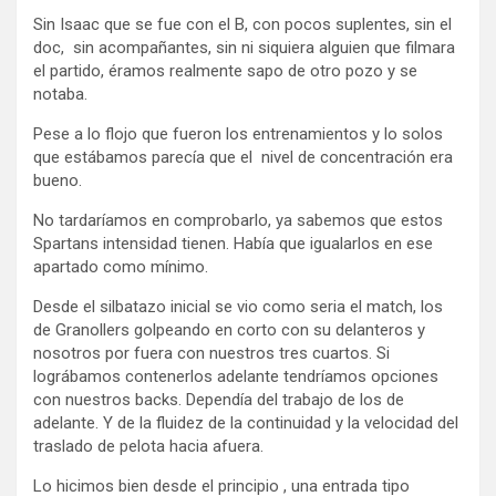
Sin Isaac que se fue con el B, con pocos suplentes, sin el
doc, sin acompañantes, sin ni siquiera alguien que filmara
el partido, éramos realmente sapo de otro pozo y se
notaba.
Pese a lo flojo que fueron los entrenamientos y lo solos
que estábamos parecía que el nivel de concentración era
bueno.
No tardaríamos en comprobarlo, ya sabemos que estos
Spartans intensidad tienen. Había que igualarlos en ese
apartado como mínimo.
Desde el silbatazo inicial se vio como seria el match, los
de Granollers golpeando en corto con su delanteros y
nosotros por fuera con nuestros tres cuartos. Si
lográbamos contenerlos adelante tendríamos opciones
con nuestros backs. Dependía del trabajo de los de
adelante. Y de la fluidez de la continuidad y la velocidad del
traslado de pelota hacia afuera.
Lo hicimos bien desde el principio , una entrada tipo