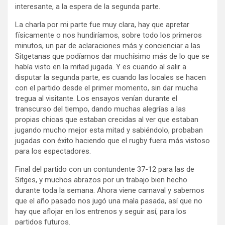
interesante, a la espera de la segunda parte.
La charla por mi parte fue muy clara, hay que apretar
físicamente o nos hundiríamos, sobre todo los primeros
minutos, un par de aclaraciones más y concienciar a las
Sitgetanas que podíamos dar muchísimo más de lo que se
había visto en la mitad jugada. Y es cuando al salir a
disputar la segunda parte, es cuando las locales se hacen
con el partido desde el primer momento, sin dar mucha
tregua al visitante. Los ensayos venían durante el
transcurso del tiempo, dando muchas alegrías a las
propias chicas que estaban crecidas al ver que estaban
jugando mucho mejor esta mitad y sabiéndolo, probaban
jugadas con éxito haciendo que el rugby fuera más vistoso
para los espectadores.
Final del partido con un contundente 37-12 para las de
Sitges, y muchos abrazos por un trabajo bien hecho
durante toda la semana. Ahora viene carnaval y sabemos
que el año pasado nos jugó una mala pasada, así que no
hay que aflojar en los entrenos y seguir así, para los
partidos futuros.