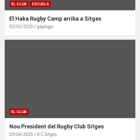
EL CLUB
ESCUELA
El Haka Rugby Camp arriba a Sitges
02/05/2025
gaplogic
EL CLUB
Nou President del Rugby Club Sitges
29/04/2025
R.C.Sitges