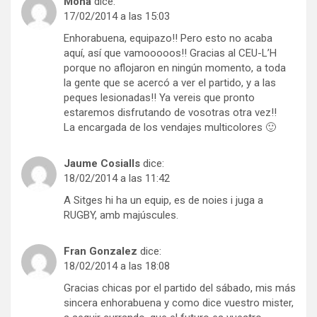
Mona
dice:
17/02/2014 a las 15:03
Enhorabuena, equipazo!! Pero esto no acaba
aquí, así que vamooooos!! Gracias al CEU-L’H
porque no aflojaron en ningún momento, a toda
la gente que se acercó a ver el partido, y a las
peques lesionadas!! Ya vereis que pronto
estaremos disfrutando de vosotras otra vez!!
La encargada de los vendajes multicolores 🙂
Jaume Cosialls
dice:
18/02/2014 a las 11:42
A Sitges hi ha un equip, es de noies i juga a
RUGBY, amb majúscules.
Fran Gonzalez
dice:
18/02/2014 a las 18:08
Gracias chicas por el partido del sábado, mis más
sincera enhorabuena y como dice vuestro mister,