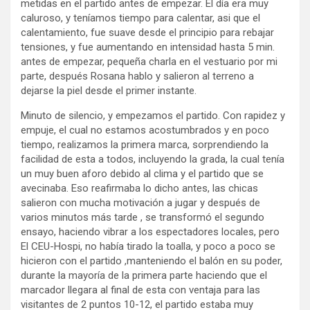
metidas en el partido antes de empezar. El día era muy
caluroso, y teníamos tiempo para calentar, asi que el
calentamiento, fue suave desde el principio para rebajar
tensiones, y fue aumentando en intensidad hasta 5 min.
antes de empezar, pequeña charla en el vestuario por mi
parte, después Rosana hablo y salieron al terreno a
dejarse la piel desde el primer instante.
Minuto de silencio, y empezamos el partido. Con rapidez y
empuje, el cual no estamos acostumbrados y en poco
tiempo, realizamos la primera marca, sorprendiendo la
facilidad de esta a todos, incluyendo la grada, la cual tenía
un muy buen aforo debido al clima y el partido que se
avecinaba. Eso reafirmaba lo dicho antes, las chicas
salieron con mucha motivación a jugar y después de
varios minutos más tarde , se transformó el segundo
ensayo, haciendo vibrar a los espectadores locales, pero
El CEU-Hospi, no había tirado la toalla, y poco a poco se
hicieron con el partido ,manteniendo el balón en su poder,
durante la mayoría de la primera parte haciendo que el
marcador llegara al final de esta con ventaja para las
visitantes de 2 puntos 10-12, el partido estaba muy