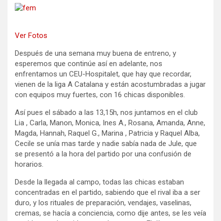
Ver Fotos
Después de una semana muy buena de entreno, y
esperemos que continúe así en adelante, nos
enfrentamos un CEU-Hospitalet, que hay que recordar,
vienen de la liga A Catalana y están acostumbradas a jugar
con equipos muy fuertes, con 16 chicas disponibles.
Así pues el sábado a las 13,15h, nos juntamos en el club
Lia , Carla, Manon, Monica, Ines A., Rosana, Amanda, Anne,
Magda, Hannah, Raquel G., Marina , Patricia y Raquel Alba,
Cecile se unía mas tarde y nadie sabía nada de Jule, que
se presentó a la hora del partido por una confusión de
horarios.
Desde la llegada al campo, todas las chicas estaban
concentradas en el partido, sabiendo que el rival iba a ser
duro, y los rituales de preparación, vendajes, vaselinas,
cremas, se hacía a conciencia, como dije antes, se les veía