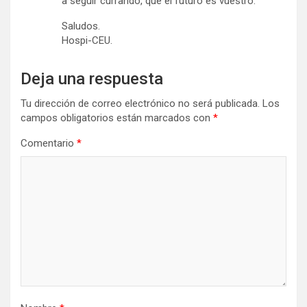
a seguir currando, que el futuro es vuestro.
Saludos.
Hospi-CEU.
Deja una respuesta
Tu dirección de correo electrónico no será publicada.
Los
campos obligatorios están marcados con
*
Comentario
*