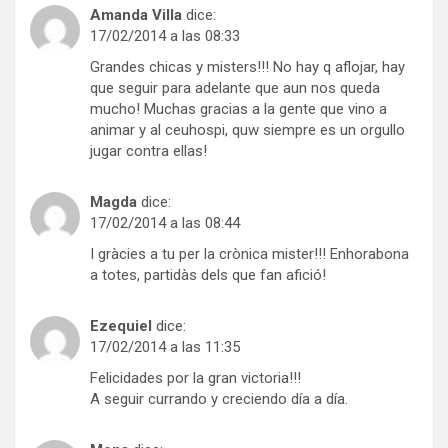
Amanda Villa
dice:
17/02/2014 a las 08:33
Grandes chicas y misters!!! No hay q aflojar, hay
que seguir para adelante que aun nos queda
mucho! Muchas gracias a la gente que vino a
animar y al ceuhospi, quw siempre es un orgullo
jugar contra ellas!
Magda
dice:
17/02/2014 a las 08:44
I gràcies a tu per la crònica mister!!! Enhorabona
a totes, partidàs dels que fan afició!
Ezequiel
dice:
17/02/2014 a las 11:35
Felicidades por la gran victoria!!!
A seguir currando y creciendo día a día.