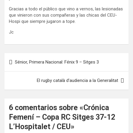
Gracias a todo el público que vino a vernos, las lesionadas
que vinieron con sus compañeras y las chicas del CEU-
Hospi que siempre jugaron a tope.
Jc
Navegación
Sénior, Primera Nacional: Fénix 9 – Sitges 3
de
entradas
El rugby català d’audiencia a la Generalitat
6 comentarios sobre «
Crónica
Femení – Copa RC Sitges 37-12
L’Hospitalet / CEU
»