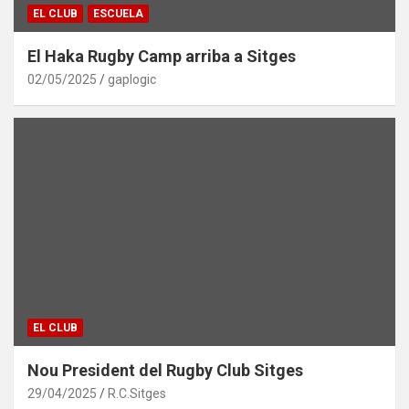
EL CLUB
ESCUELA
El Haka Rugby Camp arriba a Sitges
02/05/2025
gaplogic
EL CLUB
Nou President del Rugby Club Sitges
29/04/2025
R.C.Sitges