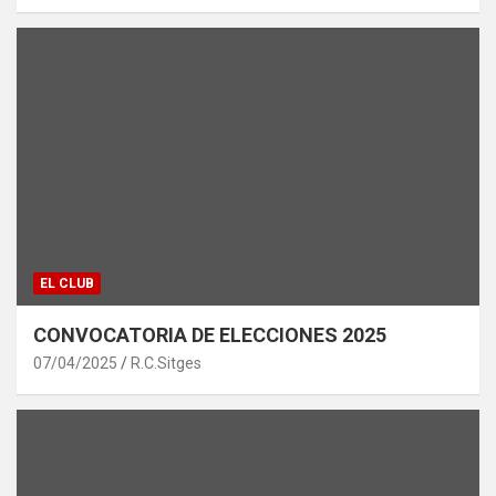
EL CLUB
CONVOCATORIA DE ELECCIONES 2025
07/04/2025
R.C.Sitges