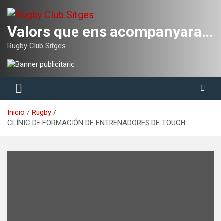
Saltar
al
contenido
Valors que ens acompanyaran tota la vida
Rugby Club Sitges
Inicio
Rugby
CLÍNIC DE FORMACIÓN DE ENTRENADORES DE TOUCH