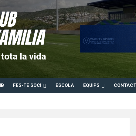
ota la vida
HB
FES-TE SOCI
ESCOLA
EQUIPS
CONTACT