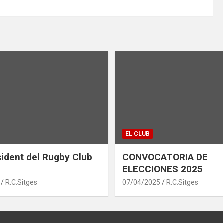
EL CLUB
ident del Rugby Club
CONVOCATORIA DE
ELECCIONES 2025
R.C.Sitges
07/04/2025
R.C.Sitges