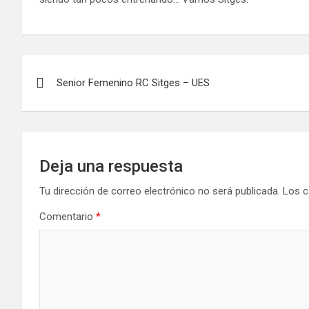
Navegación
Senior Femenino RC Sitges – UES
de
entradas
Deja una respuesta
Tu dirección de correo electrónico no será publicada.
Los c
Comentario
*