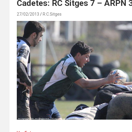
Cadetes: RC Sitges 7 – ARPN 
27/02/2013
R.C.Sitges