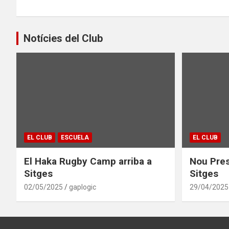
Notícies del Club
EL CLUB
ESCUELA
EL CLUB
El Haka Rugby Camp arriba a
Nou Pres
Sitges
Sitges
02/05/2025
gaplogic
29/04/2025