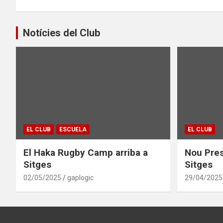
Notícies del Club
EL CLUB
ESCUELA
EL CLUB
El Haka Rugby Camp arriba a
Nou Pres
Sitges
Sitges
02/05/2025
gaplogic
29/04/2025