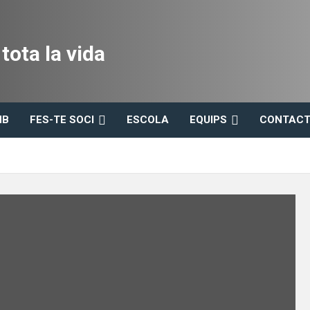
ota la vida
HB
FES-TE SOCI
ESCOLA
EQUIPS
CONTACT