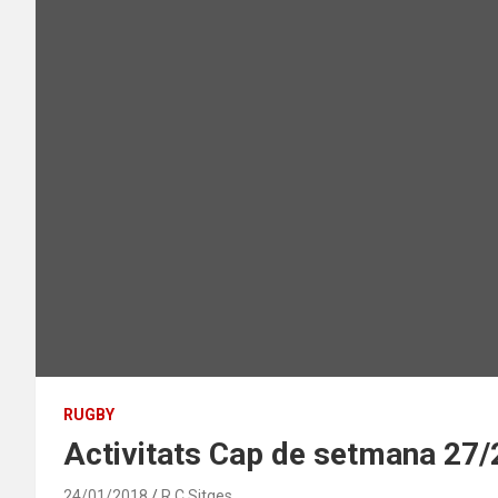
RUGBY
Activitats Cap de setmana 27
24/01/2018
R.C.Sitges