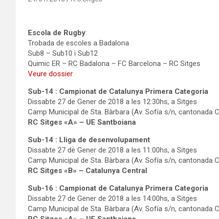
Escola de Rugby
:
Trobada de escoles a Badalona
Sub8 – Sub10 i Sub12
Quimic ER – RC Badalona – FC Barcelona – RC Sitges
Veure dossier
Sub-14 :
Campionat de Catalunya Primera Categoria
Dissabte 27 de Gener de 2018 a les 12:30hs, a Sitges
Camp Municipal de Sta. Bàrbara (Av. Sofía s/n, cantonada 
RC Sitges «A» – UE Santboiana
Sub-14 :
Lliga de desenvolupament
Dissabte 27 de Gener de 2018 a les 11:00hs, a Sitges
Camp Municipal de Sta. Bàrbara (Av. Sofía s/n, cantonada 
RC Sitges «B» – Catalunya Central
Sub-16 :
Campionat de Catalunya Primera Categoria
Dissabte 27 de Gener de 2018 a les 14:00hs, a Sitges
Camp Municipal de Sta. Bàrbara (Av. Sofía s/n, cantonada 
RC Sitges «A» – UE Santboiana