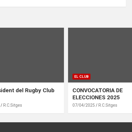
EL CLUB
ident del Rugby Club
CONVOCATORIA DE
ELECCIONES 2025
R.C.Sitges
07/04/2025
R.C.Sitges