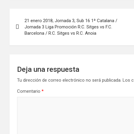
Navegación
21 enero 2018, Jornada 3, Sub 16 1ª Catalana /
de
Jornada 3 Liga Promoción R.C. Sitges vs F.C.
Barcelona / R.C. Sitges vs R.C. Anoia
entradas
Deja una respuesta
Tu dirección de correo electrónico no será publicada.
Los c
Comentario
*