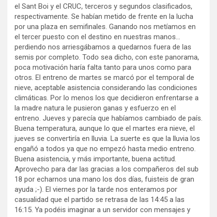
el Sant Boi y el CRUC, terceros y segundos clasificados,
respectivamente. Se habían metido de frente en la lucha
por una plaza en semifinales. Ganando nos metíamos en
el tercer puesto con el destino en nuestras manos…
perdiendo nos arriesgábamos a quedarnos fuera de las
semis por completo. Todo sea dicho, con este panorama,
poca motivación haría falta tanto para unos como para
otros. El entreno de martes se marcó por el temporal de
nieve, aceptable asistencia considerando las condiciones
climáticas. Por lo menos los que decidieron enfrentarse a
la madre natura le pusieron ganas y esfuerzo en el
entreno. Jueves y parecía que habíamos cambiado de país.
Buena temperatura, aunque lo que el martes era nieve, el
jueves se convertiría en lluvia. La suerte es que la lluvia los
engañó a todos ya que no empezó hasta medio entreno.
Buena asistencia, y más importante, buena actitud.
Aprovecho para dar las gracias a los compañeros del sub
18 por echarnos una mano los dos días, fuisteis de gran
ayuda ;-). El viernes por la tarde nos enteramos por
casualidad que el partido se retrasa de las 14:45 a las
16:15. Ya podéis imaginar a un servidor con mensajes y