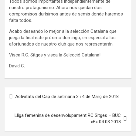
Todos somos importantes independientemente de
nuestro protagonismo. Ahora nos quedan dos
compromisos durísimos antes de semis donde haremos
falta todos.
Acabo deseando lo mejor a la selección Catalana que
juega la final este próximo domingo, en especial a los
afortunados de nuestro club que nos representarán.
Visca R.C. Sitges y visca la Selecció Catalana!
David C.
Navegación
Activitats del Cap de setmana 3 i 4 de Març de 2018
de
entradas
Lliga femenina de desenvolupament RC Sitges – BUC
«B» 04 03 2018