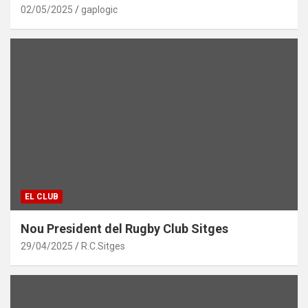
02/05/2025
gaplogic
EL CLUB
Nou President del Rugby Club Sitges
29/04/2025
R.C.Sitges