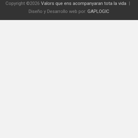
Copyright ©2026
Valors que ens acompanyaran tota la vida
Diseño y Desarrollo web por:
GAPLOGIC