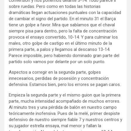
conversión y nos ponemos delante 3-14. Todo parece ir
sobre ruedas. Pero como en todas las historias
dramáticas llegan actuaciones puntuales con la capacidad
de cambiar el signo del partido. En el minuto 31 el Barça
tiene un golpe a favor. Mira que sabíamos que el chaval
siempre pisa para dentro, pero la falta de concentración
provoca el ensayo convertido, 10-14. Y para culminar los
males, otro golpe de castigo en el último minuto de la
primera parte, a palos y llegamos al descanso 13-14.
Parece imposible, pero habiendo dominado gran parte del
partido solo vamos por delante por un solo punto.
Aspectos a corregir en la segunda parte, golpes
innecesarios, perdidas de posesión y concentración
defensiva. Estamos bien, pero los errores se pagan caros.
Empieza la segunda parte y el mismo guion que la primera
parte, mucha intensidad acompañado de muchos errores.
Al minuto tres y una pérdida de balón en nuestro campo
teóricamente inofensiva. Pues de la melé, primer despiste
defensivo de nuestro siempre fiable 7 y nuestros centros y
su jugador estrella ensaya, mal menor y fallan la