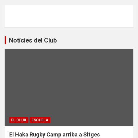
Notícies del Club
EL CLUB
ESCUELA
El Haka Rugby Camp arriba a Sitges