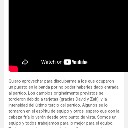
Quiero aprovechar para disculparme a los que ocuparon
un puesto en la banda por no poder haberles dado entrada
al partido. Los cambios originalmente previstos se
torcieron debido a tarjetas (gracias David y Zak), y la
intensidad del último tercio del partido. Algunos se lo
tomaron en el espíritu de equipo y otros, espero que con la
cabeza fría lo verán desde otro punto de vista. Somos un
equipo y todos trabajamos para lo mejor para el equipo.