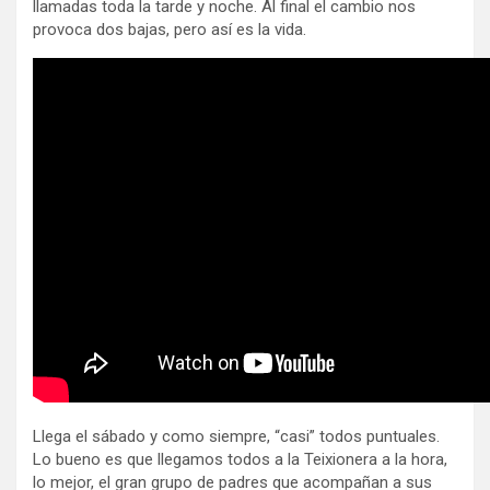
llamadas toda la tarde y noche. Al final el cambio nos
provoca dos bajas, pero así es la vida.
Llega el sábado y como siempre, “casi” todos puntuales.
Lo bueno es que llegamos todos a la Teixionera a la hora,
lo mejor, el gran grupo de padres que acompañan a sus