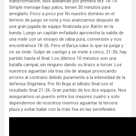
transformación. Nos adelantan por primera vez 18-14.
Simple mensaje bajo palos, tienen 30 minutos para
arreglarlo. Poco a poco por fin nuestro dominio en el
terreno de juego se nota y nos avanzamos después de
una gran jugada de equipo finalizada por Aarón en la
banda. Luego un capitán enfadado aprovecha la salida de
una melé con un ensayo de rabia pura, conversión y nos
encontramos 18-26. Pero el Barça sabe lo que se juega y
no se rinde. Golpe de castigo y se mete a cinco, 21-26, hay
partido hasta el final. Los últimos 10 minutos son una
batalla campal, sin ninguno dando su brazo a torcer. Los
nuestros aguantan ola tras ola de ataque provocando
errores al contrario debido puramente a la intensidad de la
defensa Sitgetana. Por fin llega el silbato final con el
resultado final 21-26. Gran partido de los dos equipos. Nos
aseguramos un puesto entre los mejores cuatro y solo
dependemos de nosotros mismos aguantar la tercera
plaza y evitar bailar con la más fea en las semifinales.