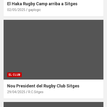
El Haka Rugby Camp arriba a Sitges
02/05/2025
gaplogic
EL CLUB
Nou President del Rugby Club Sitges
29/04/2025
R.C.Sitges