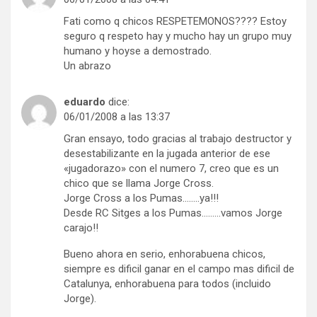
Fati como q chicos RESPETEMONOS???? Estoy
seguro q respeto hay y mucho hay un grupo muy
humano y hoyse a demostrado.
Un abrazo
eduardo
dice:
06/01/2008 a las 13:37
Gran ensayo, todo gracias al trabajo destructor y
desestabilizante en la jugada anterior de ese
«jugadorazo» con el numero 7, creo que es un
chico que se llama Jorge Cross.
Jorge Cross a los Pumas……..ya!!!
Desde RC Sitges a los Pumas………vamos Jorge
carajo!!
Bueno ahora en serio, enhorabuena chicos,
siempre es dificil ganar en el campo mas dificil de
Catalunya, enhorabuena para todos (incluido
Jorge).