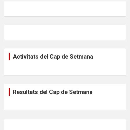
Activitats del Cap de Setmana
Resultats del Cap de Setmana