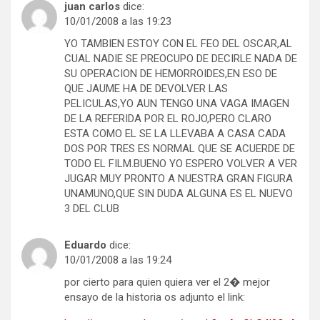
juan carlos
dice:
10/01/2008 a las 19:23
YO TAMBIEN ESTOY CON EL FEO DEL OSCAR,AL
CUAL NADIE SE PREOCUPO DE DECIRLE NADA DE
SU OPERACION DE HEMORROIDES,EN ESO DE
QUE JAUME HA DE DEVOLVER LAS
PELICULAS,YO AUN TENGO UNA VAGA IMAGEN
DE LA REFERIDA POR EL ROJO,PERO CLARO
ESTA COMO EL SE LA LLEVABA A CASA CADA
DOS POR TRES ES NORMAL QUE SE ACUERDE DE
TODO EL FILM.BUENO YO ESPERO VOLVER A VER
JUGAR MUY PRONTO A NUESTRA GRAN FIGURA
UNAMUNO,QUE SIN DUDA ALGUNA ES EL NUEVO
3 DEL CLUB
Eduardo
dice:
10/01/2008 a las 19:24
por cierto para quien quiera ver el 2� mejor
ensayo de la historia os adjunto el link: