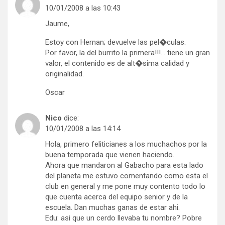
10/01/2008 a las 10:43
Jaume,
Estoy con Hernan; devuelve las pel�culas.
Por favor, la del burrito la primera!!!… tiene un gran
valor, el contenido es de alt�sima calidad y
originalidad.
Oscar
Nico
dice:
10/01/2008 a las 14:14
Hola, primero feliticianes a los muchachos por la
buena temporada que vienen haciendo.
Ahora que mandaron al Gabacho para esta lado
del planeta me estuvo comentando como esta el
club en general y me pone muy contento todo lo
que cuenta acerca del equipo senior y de la
escuela. Dan muchas ganas de estar ahi.
Edu: asi que un cerdo llevaba tu nombre? Pobre