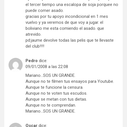
el tercer tiempo una escalopa de soja porquee no
puede comer asado.
gracias por tu apoyo incondicional en 1 mes
vuelvo y ya veremos de que voy a jugar. el
boliviano me esta comiendo el asado. que
atrevido.
pd:jaume devolve todas las pelis que te llevaste
del club!!!!
Pedro
dice:
09/01/2008 a las 22:08
Mariano…SOS UN GRANDE.
Aunque no te filmen tus ensayos para Youtube.
Aunque te funcione la censura.
Aunque no te voten tus escudos.
Aunque se metan con tus dietas.
Aunque no te comprendan.
Mariano…SOS UN GRANDE.
Oscar
dice: