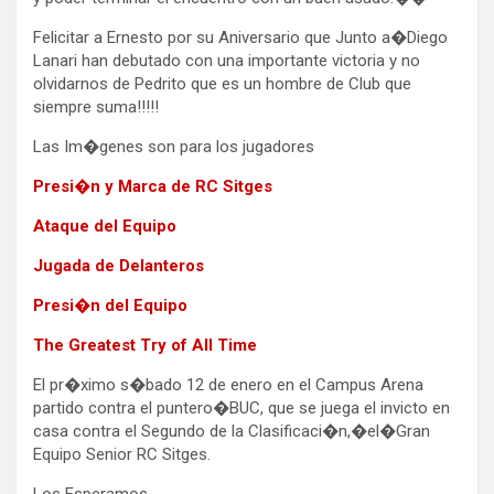
Felicitar a Ernesto por su Aniversario que Junto a�Diego
Lanari han debutado con una importante victoria y no
olvidarnos de Pedrito que es un hombre de Club que
siempre suma!!!!!
Las Im�genes son para los jugadores
Presi�n y Marca de RC Sitges
Ataque del Equipo
Jugada de Delanteros
Presi�n del Equipo
The Greatest Try of All Time
El pr�ximo s�bado 12 de enero en el Campus Arena
partido contra el puntero�BUC, que se juega el invicto en
casa contra el Segundo de la Clasificaci�n,�el�Gran
Equipo Senior RC Sitges.
Los Esperamos.