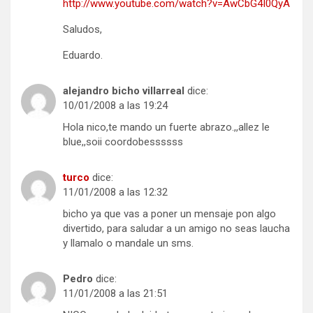
http://www.youtube.com/watch?v=AwCbG4I0QyA
Saludos,
Eduardo.
alejandro bicho villarreal
dice:
10/01/2008 a las 19:24
Hola nico,te mando un fuerte abrazo.,,allez le
blue,,soii coordobessssss
turco
dice:
11/01/2008 a las 12:32
bicho ya que vas a poner un mensaje pon algo
divertido, para saludar a un amigo no seas laucha
y llamalo o mandale un sms.
Pedro
dice:
11/01/2008 a las 21:51