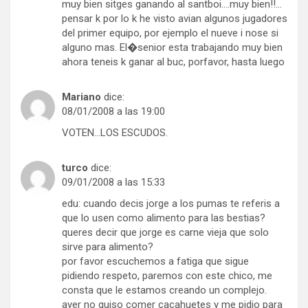
muy bien sitges ganando al santboi….muy bien!!…
pensar k por lo k he visto avian algunos jugadores
del primer equipo, por ejemplo el nueve i nose si
alguno mas. El�senior esta trabajando muy bien
ahora teneis k ganar al buc, porfavor, hasta luego
Mariano
dice:
08/01/2008 a las 19:00
VOTEN…LOS ESCUDOS.
turco
dice:
09/01/2008 a las 15:33
edu: cuando decis jorge a los pumas te referis a
que lo usen como alimento para las bestias?
queres decir que jorge es carne vieja que solo
sirve para alimento?
por favor escuchemos a fatiga que sigue
pidiendo respeto, paremos con este chico, me
consta que le estamos creando un complejo.
ayer no quiso comer cacahuetes y me pidio para