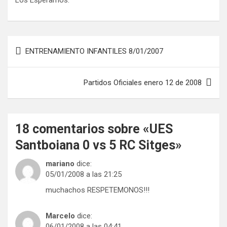
Navegación
ENTRENAMIENTO INFANTILES 8/01/2007
de
entradas
Partidos Oficiales enero 12 de 2008
18 comentarios sobre «
UES
Santboiana 0 vs 5 RC Sitges
»
mariano
dice:
05/01/2008 a las 21:25
muchachos RESPETEMONOS!!!
Marcelo
dice:
06/01/2008 a las 04:41