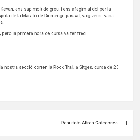
 Kevan, ens sap molt de greu, i ens afegim al dol per la
sputa de la Marató de Diumenge passat, vaig veure varis
a.
, però la primera hora de cursa va fer fred.
 nostra secció corren la Rock Trail, a Sitges, cursa de 25
Resultats Altres Categories