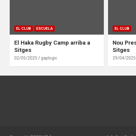
EL CLUB
ESCUELA
EL CLUB
El Haka Rugby Camp arriba a
Nou Pres
Sitges
Sitges
02/05/2025
gaplogic
29/04/2025