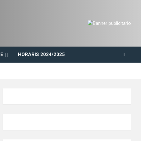
E
HORARIS 2024/2025