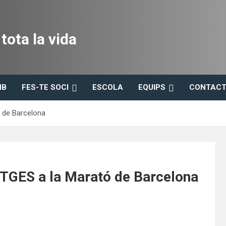
ota la vida
HB
FES-TE SOCI
ESCOLA
EQUIPS
CONTACT
de Barcelona
ES a la Marató de Barcelona