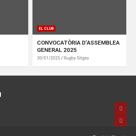
EL CLUB
CONVOCATÒRIA D’ASSEMBLEA
GENERAL 2025
30/01/2025
Rugby Sitges
d