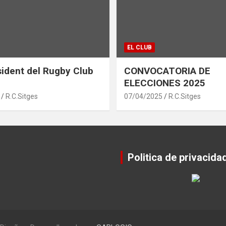
EL CLUB
ident del Rugby Club
CONVOCATORIA DE
ELECCIONES 2025
R.C.Sitges
07/04/2025
R.C.Sitges
Politica de privacida