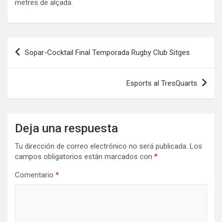
metres de alçada.
Navegación
Sopar-Cocktail Final Temporada Rugby Club Sitges
de
entradas
Esports al TresQuarts
Deja una respuesta
Tu dirección de correo electrónico no será publicada.
Los
campos obligatorios están marcados con
*
Comentario
*