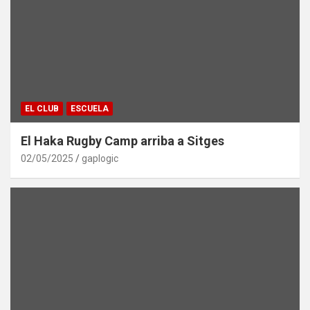
EL CLUB
ESCUELA
El Haka Rugby Camp arriba a Sitges
02/05/2025
gaplogic