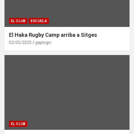
EL CLUB
ESCUELA
El Haka Rugby Camp arriba a Sitges
02/05/2025
gaplogic
EL CLUB