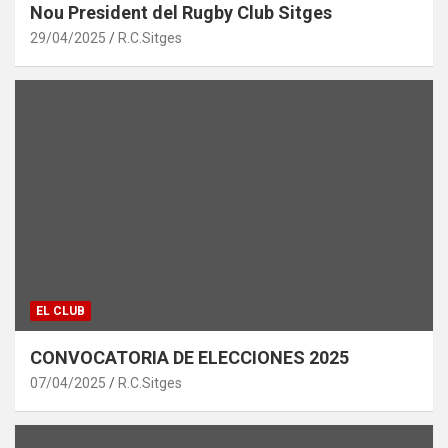
Nou President del Rugby Club Sitges
29/04/2025
R.C.Sitges
EL CLUB
CONVOCATORIA DE ELECCIONES 2025
07/04/2025
R.C.Sitges