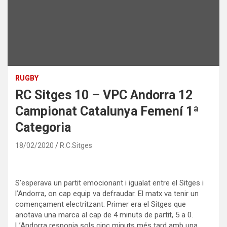
RUGBY
RC Sitges 10 – VPC Andorra 12
Campionat Catalunya Femení 1ª
Categoria
18/02/2020
R.C.Sitges
S’esperava un partit emocionant i igualat entre el Sitges i
l’Andorra, on cap equip va defraudar. El matx va tenir un
començament electritzant. Primer era el Sitges que
anotava una marca al cap de 4 minuts de partit, 5 a 0.
L’Andorra responia sols cinc minuts més tard amb una