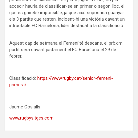
accedir hauria de classificar-se en primer o segon lloc, el
que és gairebé impossible, ja que això suposaria guanyar
els 3 partits que resten, incloent-hi una victòria davant un
intractable FC Barcelona, lider destacat a la classificació.
Aquest cap de setmana el Femení té descans, el pròxim
partit serà davant justament el FC Barcelona el 29 de
febrer.
Classificació:
https://www.rugby.cat/senior-femeni-
primera/
Jaume Cosialls
www.rugbysitges.com