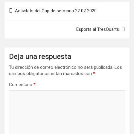
Navegación
Activitats del Cap de setmana 22 02 2020
de
entradas
Esports al TresQuarts
Deja una respuesta
Tu dirección de correo electrónico no será publicada.
Los
campos obligatorios están marcados con
*
Comentario
*