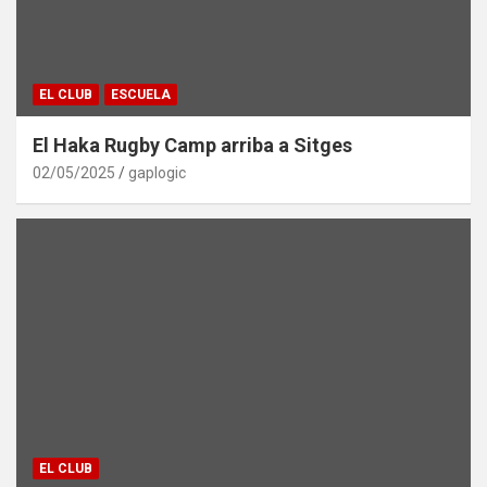
EL CLUB
ESCUELA
El Haka Rugby Camp arriba a Sitges
02/05/2025
gaplogic
EL CLUB