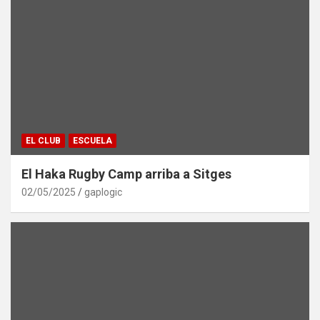
EL CLUB
ESCUELA
El Haka Rugby Camp arriba a Sitges
02/05/2025
gaplogic