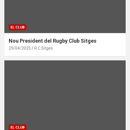
EL CLUB
Nou President del Rugby Club Sitges
29/04/2025
R.C.Sitges
EL CLUB