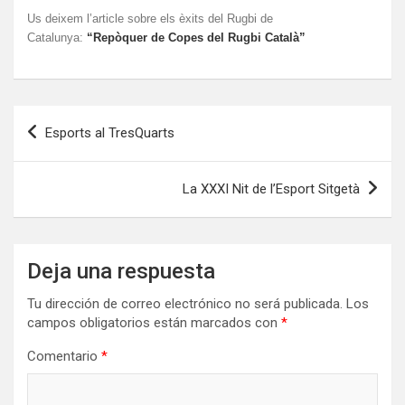
Us deixem l’article sobre els èxits del Rugbi de
Catalunya:
“Repòquer de Copes del Rugbi Català”
Navegación
Esports al TresQuarts
de
entradas
La XXXI Nit de l’Esport Sitgetà
Deja una respuesta
Tu dirección de correo electrónico no será publicada.
Los
campos obligatorios están marcados con
*
Comentario
*