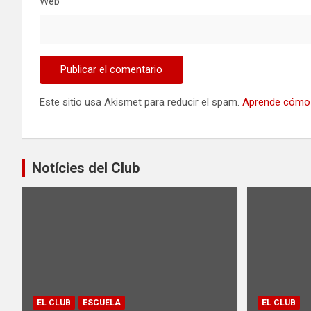
Web
Este sitio usa Akismet para reducir el spam.
Aprende cómo 
Notícies del Club
EL CLUB
ESCUELA
EL CLUB