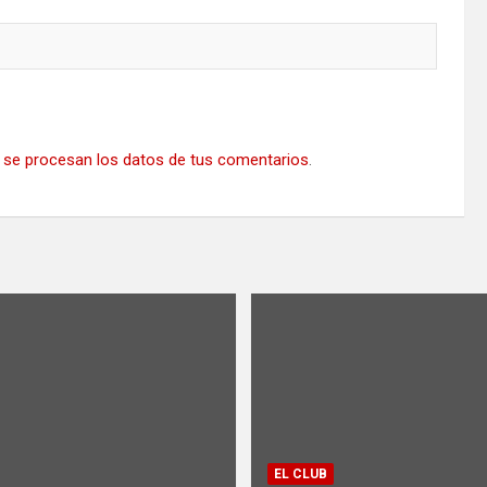
se procesan los datos de tus comentarios
.
EL CLUB