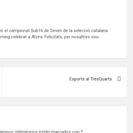
en el campionat Sub16 de Seven de la selecció catalana
eig celebrat a Alzira. Felicitats, per nosaltres sou
Esports al TresQuarts
ampos obligatorios están marcados con
*