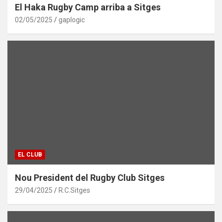
El Haka Rugby Camp arriba a Sitges
02/05/2025
gaplogic
EL CLUB
Nou President del Rugby Club Sitges
29/04/2025
R.C.Sitges