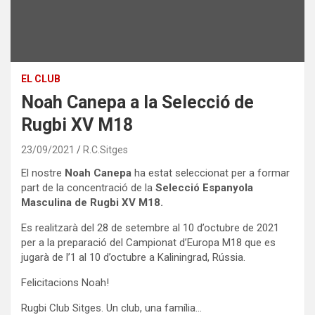
EL CLUB
Noah Canepa a la Selecció de
Rugbi XV M18
23/09/2021
R.C.Sitges
El nostre
Noah Canepa
ha estat seleccionat per a formar
part de la concentració de la
Selecció Espanyola
Masculina de Rugbi XV M18.
Es realitzarà del 28 de setembre al 10 d’octubre de 2021
per a la preparació del Campionat d’Europa M18 que es
jugarà de l’1 al 10 d’octubre a Kaliningrad, Rússia.
Felicitacions Noah!
Rugbi Club Sitges. Un club, una família…