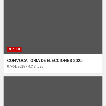
EL CLUB
CONVOCATORIA DE ELECCIONES 2025
07/04/2025
R.C.Sitges