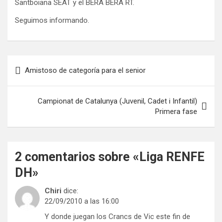
Santboiana SEAT y el BERA BERA RT.
Seguimos informando.
Navegación
Amistoso de categoría para el senior
de
entradas
Campionat de Catalunya (Juvenil, Cadet i Infantil)
Primera fase
2 comentarios sobre «
Liga RENFE
DH
»
Chiri
dice:
22/09/2010 a las 16:00
Y donde juegan los Crancs de Vic este fin de