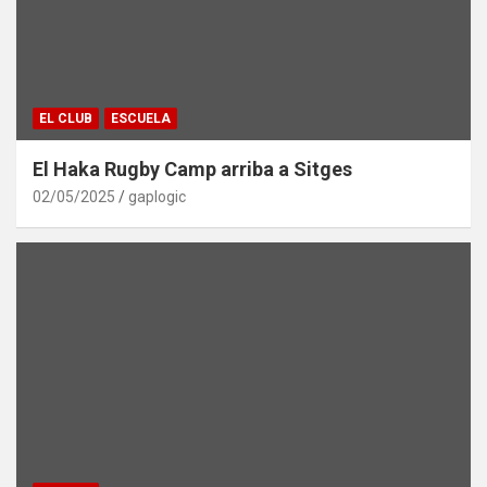
EL CLUB
ESCUELA
El Haka Rugby Camp arriba a Sitges
02/05/2025
gaplogic