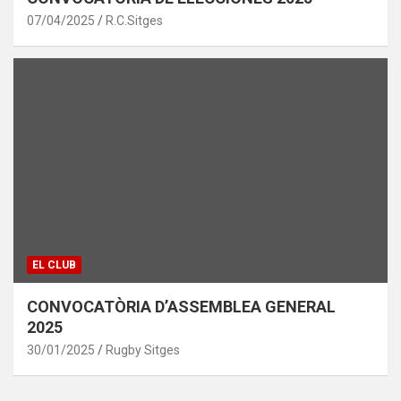
07/04/2025
R.C.Sitges
EL CLUB
CONVOCATÒRIA D’ASSEMBLEA GENERAL
2025
30/01/2025
Rugby Sitges