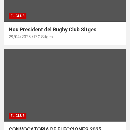
EL CLUB
Nou President del Rugby Club Sitges
29/04/2025
R.C.Sitges
EL CLUB
CONVOCATORIA DE ELECCIONES 2025