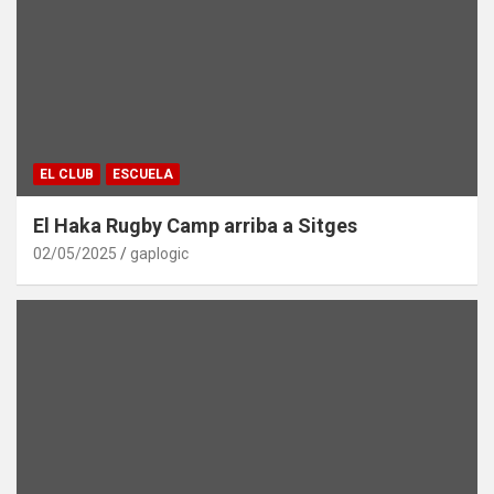
EL CLUB
ESCUELA
El Haka Rugby Camp arriba a Sitges
02/05/2025
gaplogic