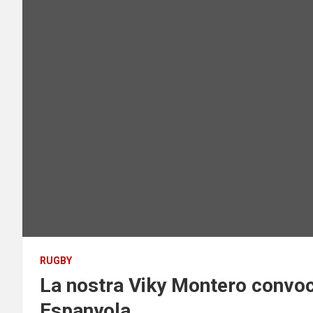
RUGBY
La nostra Viky Montero convoc
Espanyola