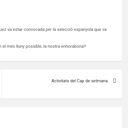
ez va estar convocada per la selecció espanyola que va
n el més lluny possible, la nostra enhorabona!!
Activitats del Cap de setmana