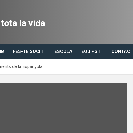
ota la vida
HB
FES-TE SOCI
ESCOLA
EQUIPS
CONTACT
ments de la Espanyola