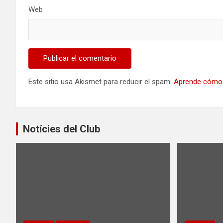
Web
Este sitio usa Akismet para reducir el spam.
Aprende cómo 
Notícies del Club