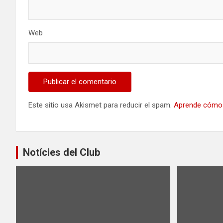
Web
Este sitio usa Akismet para reducir el spam.
Aprende cómo 
Notícies del Club