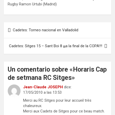
Rugby Ramon Urtubi (Madrid)
Navegación
Cadetes: Torneo nacional en Valladolid
de
entradas
Cadetes: Sitges 15 – Sant Boi 8 ¡¡¡a la final de la COPA!!!
Un comentario sobre «
Horaris Cap
de setmana RC Sitges
»
Jean-Claude JOSEPH
dice:
17/05/2010 a las 13:53
Merci au RC Sitges pour leur accueil très
chaleureux.
Merci aux Cadets de Sitges pour ce beau match.