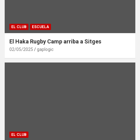
EL CLUB
ESCUELA
El Haka Rugby Camp arriba a Sitges
02/05/2025
gaplogic
EL CLUB