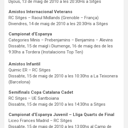
Dijous, 13 de maig de 2010 a les 20:30Hs a Sitges
Amistos Internacional Veterans
RC Sitges – Raoul Midlands (Grenoble – França)
Divendres, 14 de maig de 2010 a les 20:30Hs a Sitges
Campionat d’Espanya
Categories Minis – Prebenjamins – Benjamins – Alevins
Dissabte, 15 de maigl i Diumenge, 16 de maig des de les
9:30hs a Tordera (Instalacions Top Ten)
Amistos Infantil
Quimic ER – RC Sitges
Dissabte, 15 de maig de 2010 a les 10:30hs a La Teixonera
(Barcelona)
Semifinals Copa Catalana Cadet
RC Sitges – UE Santboiana
Dissabte, 15 de maig de 2010 a les 14:30hs a Sitges
Campionat d’Espanya Juvenil – Lliga Quarts de Final
Liceo Frances Madrid – RC Sitges
Dissabte, 15 de maig de 2010 a les 13:00hs al Camp de