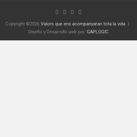
Copyright ©2026
Valors que ens acompanyaran tota la vida
Diseño y Desarrollo web por:
GAPLOGIC