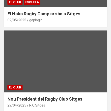
EL CLUB
ESCUELA
El Haka Rugby Camp arriba a Sitges
02/05/2025
gaplogic
EL CLUB
Nou President del Rugby Club Sitges
29/04/2025
R.C.Sitges