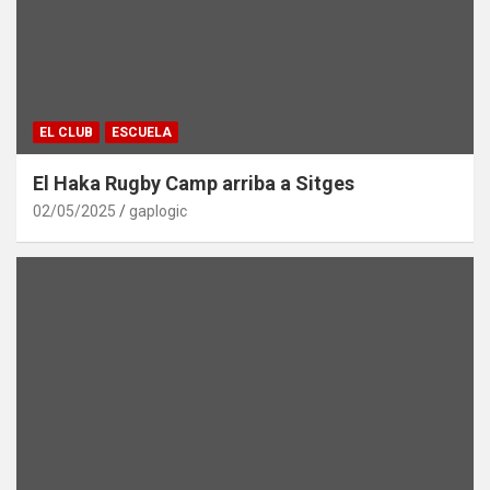
EL CLUB
ESCUELA
El Haka Rugby Camp arriba a Sitges
02/05/2025
gaplogic