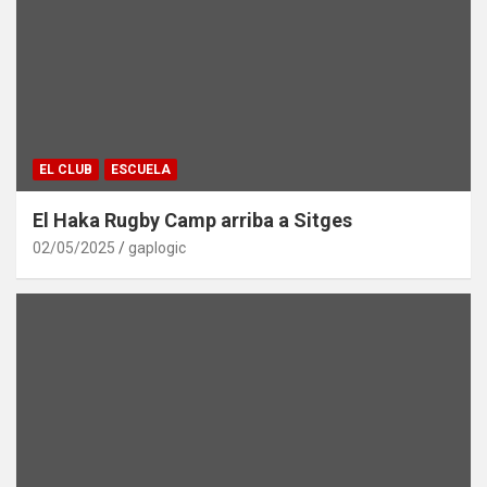
EL CLUB
ESCUELA
El Haka Rugby Camp arriba a Sitges
02/05/2025
gaplogic