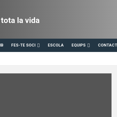
ota la vida
HB
FES-TE SOCI
ESCOLA
EQUIPS
CONTACT