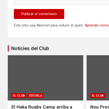
Este sitio usa Akismet para reducir el spam.
Aprende cómo 
Notícies del Club
EL CLUB
ESCUELA
EL CLUB
El Haka Rugby Camp arriba a
Nou Pres