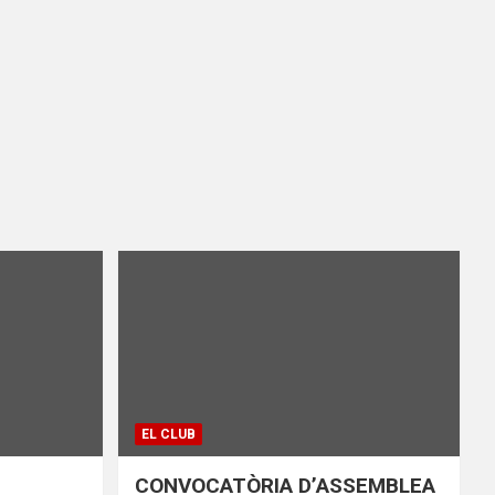
EL CLUB
CONVOCATÒRIA D’ASSEMBLEA