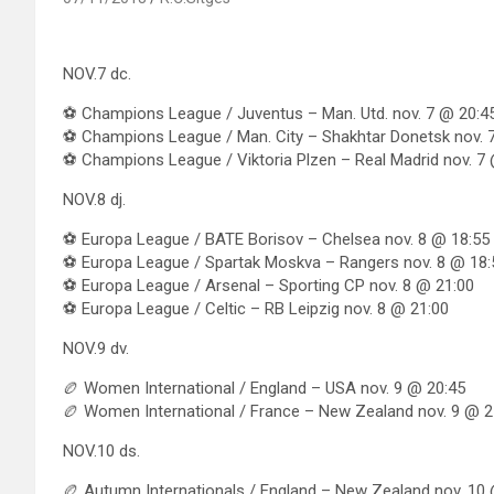
NOV.7 dc.
⚽ Champions League / Juventus – Man. Utd. nov. 7 @ 20:4
⚽ Champions League / Man. City – Shakhtar Donetsk nov. 
⚽ Champions League / Viktoria Plzen – Real Madrid nov. 7
NOV.8 dj.
⚽ Europa League / BATE Borisov – Chelsea nov. 8 @ 18:55
⚽ Europa League / Spartak Moskva – Rangers nov. 8 @ 18:
⚽ Europa League / Arsenal – Sporting CP nov. 8 @ 21:00
⚽ Europa League / Celtic – RB Leipzig nov. 8 @ 21:00
NOV.9 dv.
🏉 Women International / England – USA nov. 9 @ 20:45
🏉 Women International / France – New Zealand nov. 9 @ 2
NOV.10 ds.
🏉 Autumn Internationals / England – New Zealand nov. 10