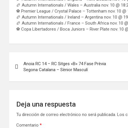
🏉 Autumn Internationals / Wales – Australia nov. 10 @ 18:
⚽ Premier League / Crystal Palace – Tottenham nov. 10 @ 
🏉 Autumn Internationals / Ireland – Argentina nov. 10 @ 19
🏉 Autumn Internationals / France – South Africa nov. 10 @
⚽ Copa Libertadores / Boca Juniors – River Plate nov. 10 
Navegación
Anoia RC 14 – RC Sitges «B» 74 Fase Prèvia
de
Segona Catalana – Sènior Masculí
entradas
Deja una respuesta
Tu dirección de correo electrónico no será publicada.
Los c
Comentario
*