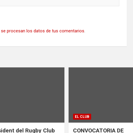
se procesan los datos de tus comentarios
.
EL CLUB
ident del Rugby Club
CONVOCATORIA DE