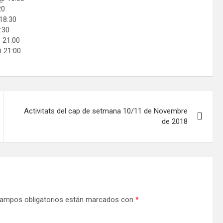
20
18:30
:30
 21:00
@ 21:00
Activitats del cap de setmana 10/11 de Novembre
de 2018
ampos obligatorios están marcados con
*