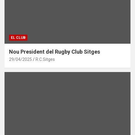
EL CLUB
Nou President del Rugby Club Sitges
29/04/2025
R.C.Sitges