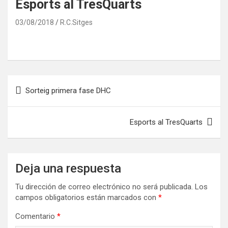
Esports al TresQuarts
03/08/2018
R.C.Sitges
Navegación
Sorteig primera fase DHC
de
entradas
Esports al TresQuarts
Deja una respuesta
Tu dirección de correo electrónico no será publicada.
Los
campos obligatorios están marcados con
*
Comentario
*