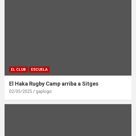
EL CLUB
ESCUELA
El Haka Rugby Camp arriba a Sitges
02/05/2025
gaplogic