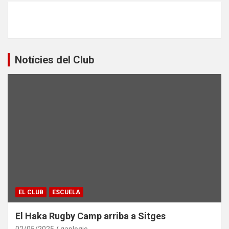
Notícies del Club
EL CLUB
ESCUELA
El Haka Rugby Camp arriba a Sitges
02/05/2025
gaplogic