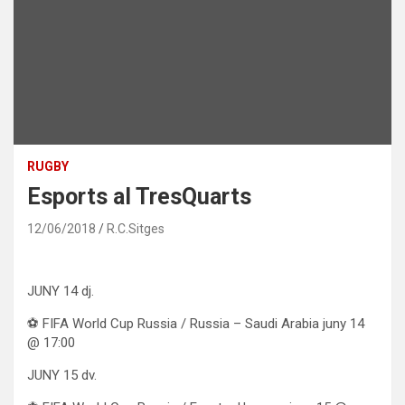
RUGBY
Esports al TresQuarts
12/06/2018
R.C.Sitges
JUNY 14 dj.
⚽ FIFA World Cup Russia / Russia – Saudi Arabia juny 14
@ 17:00
JUNY 15 dv.