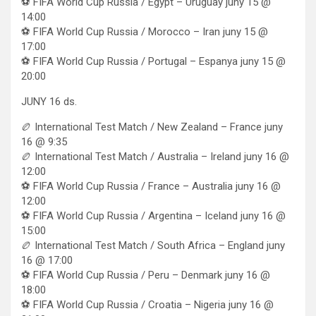
⚽ FIFA World Cup Russia / Egypt – Uruguay juny 15 @
14:00
⚽ FIFA World Cup Russia / Morocco – Iran juny 15 @
17:00
⚽ FIFA World Cup Russia / Portugal – Espanya juny 15 @
20:00
JUNY 16 ds.
🏉 International Test Match / New Zealand – France juny
16 @ 9:35
🏉 International Test Match / Australia – Ireland juny 16 @
12:00
⚽ FIFA World Cup Russia / France – Australia juny 16 @
12:00
⚽ FIFA World Cup Russia / Argentina – Iceland juny 16 @
15:00
🏉 International Test Match / South Africa – England juny
16 @ 17:00
⚽ FIFA World Cup Russia / Peru – Denmark juny 16 @
18:00
⚽ FIFA World Cup Russia / Croatia – Nigeria juny 16 @