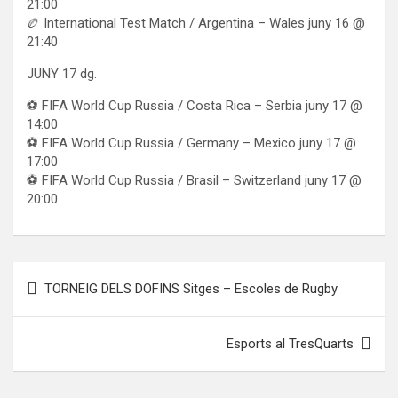
21:00
🏉 International Test Match / Argentina – Wales juny 16 @
21:40
JUNY 17 dg.
⚽ FIFA World Cup Russia / Costa Rica – Serbia juny 17 @
14:00
⚽ FIFA World Cup Russia / Germany – Mexico juny 17 @
17:00
⚽ FIFA World Cup Russia / Brasil – Switzerland juny 17 @
20:00
Navegación
TORNEIG DELS DOFINS Sitges – Escoles de Rugby
de
entradas
Esports al TresQuarts