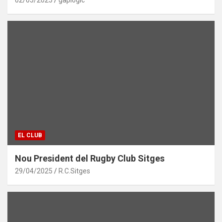
EL CLUB
Nou President del Rugby Club Sitges
29/04/2025
R.C.Sitges