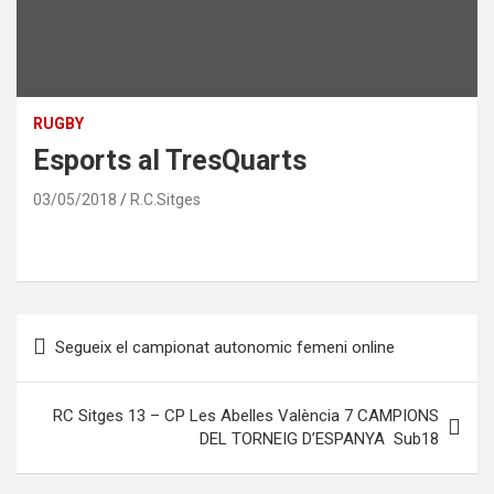
RUGBY
Esports al TresQuarts
03/05/2018
R.C.Sitges
Navegación
Segueix el campionat autonomic femeni online
de
entradas
RC Sitges 13 – CP Les Abelles València 7 CAMPIONS
DEL TORNEIG D’ESPANYA Sub18