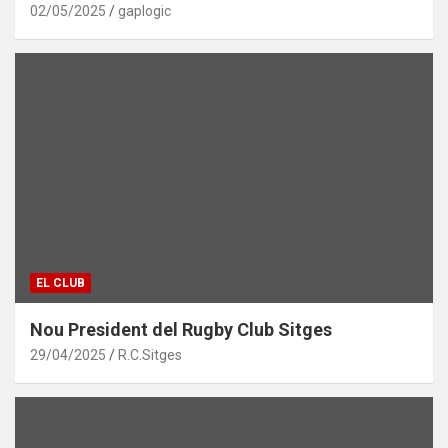
02/05/2025
gaplogic
EL CLUB
Nou President del Rugby Club Sitges
29/04/2025
R.C.Sitges