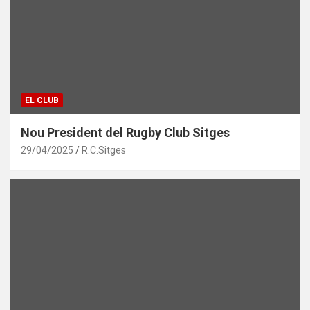
EL CLUB
Nou President del Rugby Club Sitges
29/04/2025
R.C.Sitges