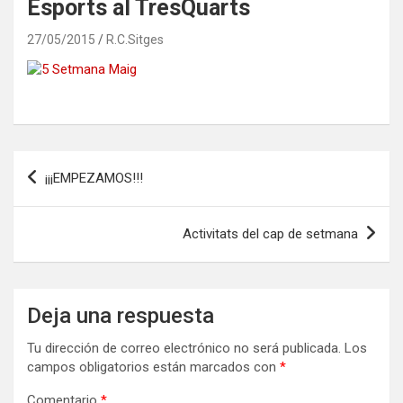
Esports al TresQuarts
27/05/2015
R.C.Sitges
Navegación
¡¡¡EMPEZAMOS!!!
de
entradas
Activitats del cap de setmana
Deja una respuesta
Tu dirección de correo electrónico no será publicada.
Los
campos obligatorios están marcados con
*
Comentario
*