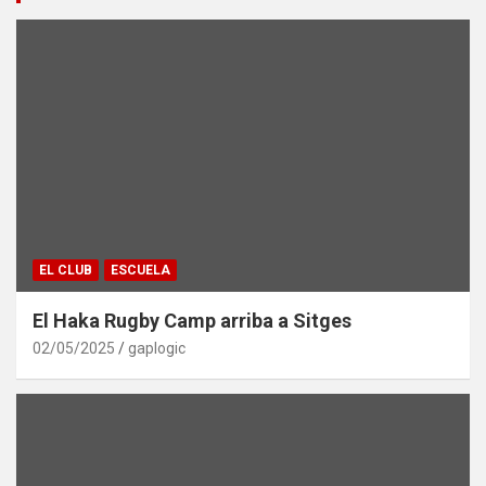
EL CLUB
ESCUELA
El Haka Rugby Camp arriba a Sitges
02/05/2025
gaplogic