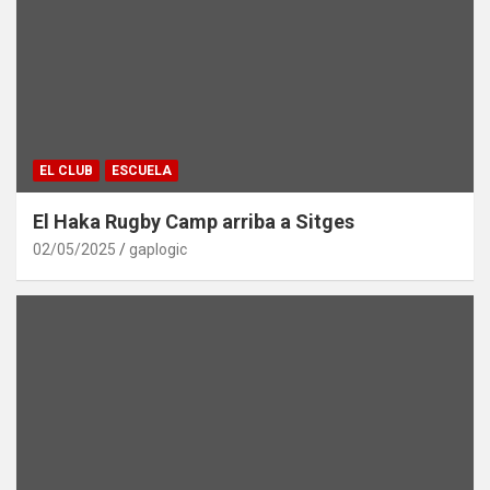
EL CLUB
ESCUELA
El Haka Rugby Camp arriba a Sitges
02/05/2025
gaplogic