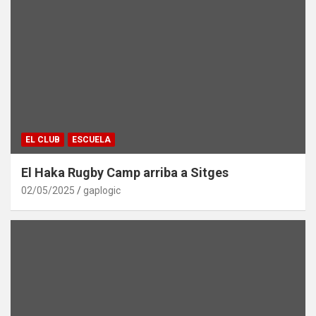
EL CLUB
ESCUELA
El Haka Rugby Camp arriba a Sitges
02/05/2025
gaplogic