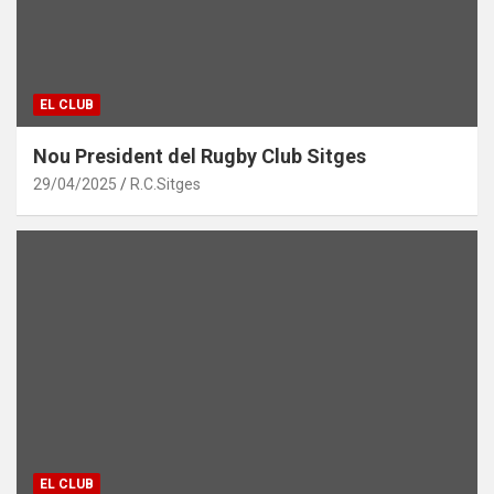
EL CLUB
Nou President del Rugby Club Sitges
29/04/2025
R.C.Sitges
EL CLUB