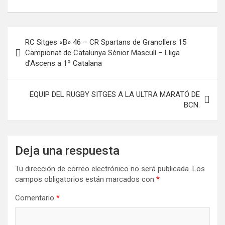
Navegación
RC Sitges «B» 46 – CR Spartans de Granollers 15
de
Campionat de Catalunya Sènior Masculí – Lliga
d’Ascens a 1ª Catalana
entradas
EQUIP DEL RUGBY SITGES A LA ULTRA MARATÓ DE
BCN.
Deja una respuesta
Tu dirección de correo electrónico no será publicada.
Los
campos obligatorios están marcados con
*
Comentario
*