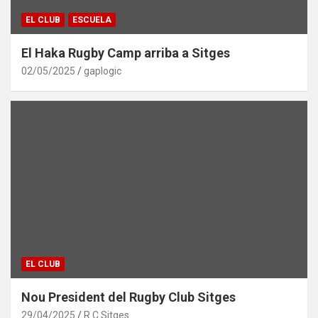
EL CLUB
ESCUELA
El Haka Rugby Camp arriba a Sitges
02/05/2025
gaplogic
EL CLUB
Nou President del Rugby Club Sitges
29/04/2025
R.C.Sitges