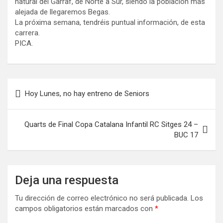
natural del Garraf, de Norte a Sur, siendo la población más
alejada de llegaremos Begas.
La próxima semana, tendréis puntual información, de esta
carrera.
PICA.
Navegación
Hoy Lunes, no hay entreno de Seniors
de
entradas
Quarts de Final Copa Catalana Infantil RC Sitges 24 –
BUC 17
Deja una respuesta
Tu dirección de correo electrónico no será publicada.
Los
campos obligatorios están marcados con
*