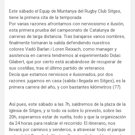
Este sábado el Equip de Muntanya del Rugby Club Sitges,
tiene la primera cita de la temporada.
Por varias razones afrontamos con nerviosismo e ilusión,
esta primera prueba del campeonato de Catalunya de
carreras de larga distancia. Tras barajarse varios nombres,
finalmente tomaran la salida defendiendo nuestros
colores Vadó Barlan i Loren Reixach, como manager y
asistencia en carrera tendremos al experimentado Didac
Gilabert, que por cierto está acabándose de recuperar de
sus costillas, tras el último partido de veteranos.
Decía que estamos nerviosos e ilusionados, por dos
razones: jugamos en casa (salida i llegada en Sitges), es la
primera carrera del año, y con bastantes kilómetros (77).
Así pues, este sábado a las 7h, saldremos de la plaza de la
Iglesia de Sitges, y si todo va sobre lo previsto, sobre las
20h, esperamos estar de vuelta, todo y que la organización
da 24 horas para realizar el recorrido. El itinerario, nos
llevará por caminos y senderos, a atravesar todo el parque