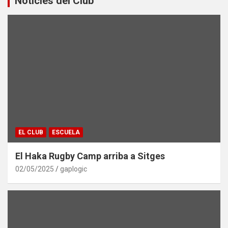
Notícies del Club
EL CLUB
ESCUELA
El Haka Rugby Camp arriba a Sitges
02/05/2025
gaplogic