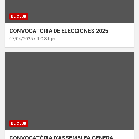
EL CLUB
CONVOCATORIA DE ELECCIONES 2025
07/04/2025
R.C.Sitges
EL CLUB
CONVOCATÒRIA D’ASSEMBLEA GENERAL