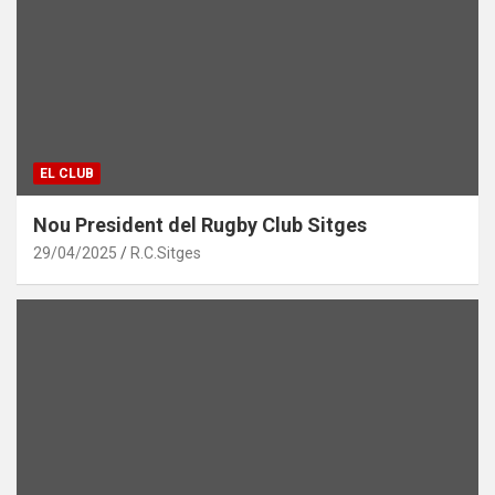
EL CLUB
Nou President del Rugby Club Sitges
29/04/2025
R.C.Sitges