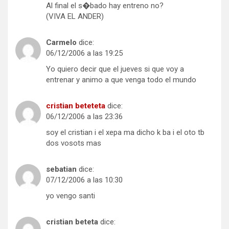
Al final el s�bado hay entreno no?
(VIVA EL ANDER)
Carmelo
dice:
06/12/2006 a las 19:25
Yo quiero decir que el jueves si que voy a
entrenar y animo a que venga todo el mundo
cristian beteteta
dice:
06/12/2006 a las 23:36
soy el cristian i el xepa ma dicho k ba i el oto tb
dos vosots mas
sebatian
dice:
07/12/2006 a las 10:30
yo vengo santi
cristian beteta
dice: