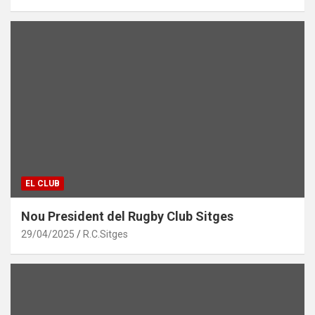
EL CLUB
Nou President del Rugby Club Sitges
29/04/2025
R.C.Sitges