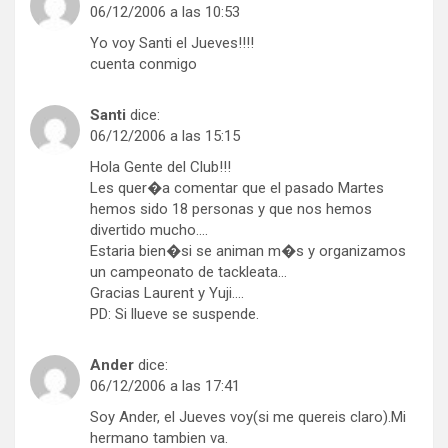
06/12/2006 a las 10:53
Yo voy Santi el Jueves!!!!
cuenta conmigo
Santi
dice:
06/12/2006 a las 15:15
Hola Gente del Club!!!
Les quer�a comentar que el pasado Martes
hemos sido 18 personas y que nos hemos
divertido mucho….
Estaria bien�si se animan m�s y organizamos
un campeonato de tackleata…
Gracias Laurent y Yuji….
PD: Si llueve se suspende.
Ander
dice:
06/12/2006 a las 17:41
Soy Ander, el Jueves voy(si me quereis claro).Mi
hermano tambien va.