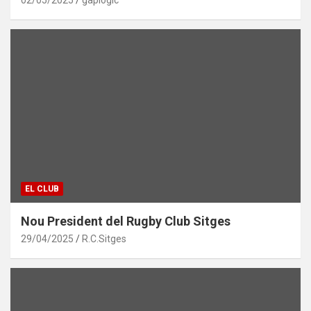
EL CLUB
Nou President del Rugby Club Sitges
29/04/2025
R.C.Sitges