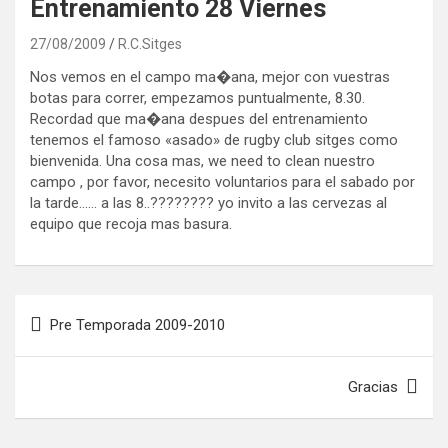
Entrenamiento 28 Viernes
27/08/2009
R.C.Sitges
Nos vemos en el campo ma�ana, mejor con vuestras
botas para correr, empezamos puntualmente, 8.30.
Recordad que ma�ana despues del entrenamiento
tenemos el famoso «asado» de rugby club sitges como
bienvenida. Una cosa mas, we need to clean nuestro
campo , por favor, necesito voluntarios para el sabado por
la tarde…… a las 8..???????? yo invito a las cervezas al
equipo que recoja mas basura.
Navegación
Pre Temporada 2009-2010
de
entradas
Gracias