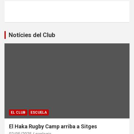
Notícies del Club
EL CLUB
ESCUELA
El Haka Rugby Camp arriba a Sitges
02/05/2025
gaplogic