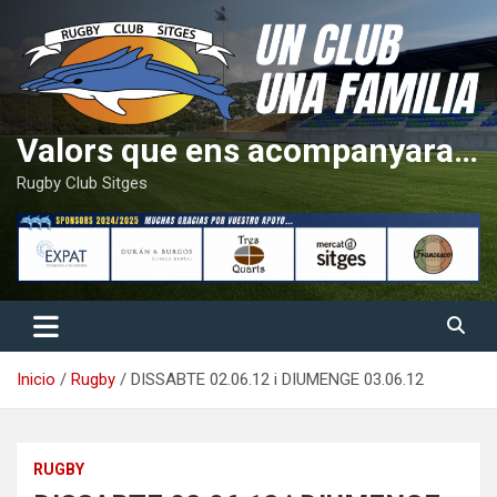
Saltar
al
contenido
Valors que ens acompanyaran tota la vida
Rugby Club Sitges
Inicio
Rugby
DISSABTE 02.06.12 i DIUMENGE 03.06.12
RUGBY