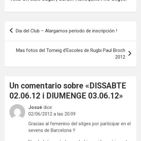
Navegación
Dia del Club – Alargamos periodo de inscripción !
de
entradas
Mas fotos del Torneig d’Escoles de Rugbi Paul Broch
2012
Un comentario sobre «
DISSABTE
02.06.12 i DIUMENGE 03.06.12
»
Josué
dice:
02/06/2012 a las 20:09
Gracias al femenino del sitges por participar en el
sevens de Barcelona !!