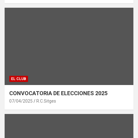
EL CLUB
CONVOCATORIA DE ELECCIONES 2025
07/04/2025
R.C.Sitges