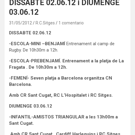
DISSABTE 02.06.12 i DIUMENGE
03.06.12
31/05/2012
R.C.Sitges
1 comentario
DISSABTE 02.06.12
-ESCOLA-MINI –
BENJAMÍ
Entrenament al camp de
Rugby. De 10h30m a 12h.
-ESCOLA-PREBENJAMÍ. Entrenament a la platja de La
Fragata .
De 10h30m a 12h.
-FEMENÍ- Seven platja a Barcelona organitza CN
Barcelona.
Amb CR Sant Cugat, RC L’Hospitalet i RC Sitges.
DIUMENGE 03.06.12
-INFANTIL-AMISTOS TRIANGULAR a les 13h00m a
Sant Cugat.
Amb CR Sant Cugat , Cardiff Harlequins i RC Sitges.