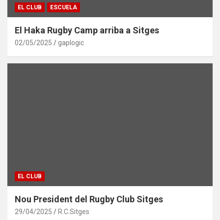
EL CLUB
ESCUELA
El Haka Rugby Camp arriba a Sitges
02/05/2025
gaplogic
EL CLUB
Nou President del Rugby Club Sitges
29/04/2025
R.C.Sitges