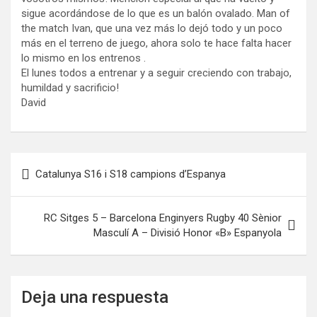
sigue acordándose de lo que es un balón ovalado. Man of
the match Ivan, que una vez más lo dejó todo y un poco
más en el terreno de juego, ahora solo te hace falta hacer
lo mismo en los entrenos .
El lunes todos a entrenar y a seguir creciendo con trabajo,
humildad y sacrificio!
David
Navegación
Catalunya S16 i S18 campions d’Espanya
de
entradas
RC Sitges 5 – Barcelona Enginyers Rugby 40 Sènior
Masculí A – Divisió Honor «B» Espanyola
Deja una respuesta