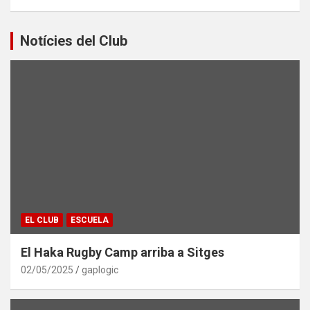
Notícies del Club
EL CLUB
ESCUELA
El Haka Rugby Camp arriba a Sitges
02/05/2025
gaplogic