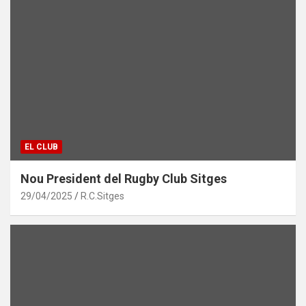
EL CLUB
Nou President del Rugby Club Sitges
29/04/2025
R.C.Sitges