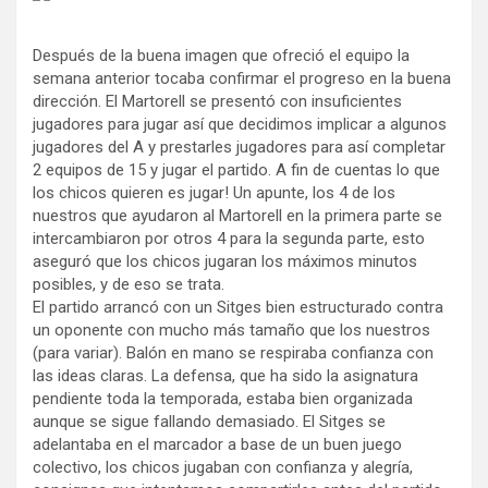
Después de la buena imagen que ofreció el equipo la
semana anterior tocaba confirmar el progreso en la buena
dirección. El Martorell se presentó con insuficientes
jugadores para jugar así que decidimos implicar a algunos
jugadores del A y prestarles jugadores para así completar
2 equipos de 15 y jugar el partido. A fin de cuentas lo que
los chicos quieren es jugar! Un apunte, los 4 de los
nuestros que ayudaron al Martorell en la primera parte se
intercambiaron por otros 4 para la segunda parte, esto
aseguró que los chicos jugaran los máximos minutos
posibles, y de eso se trata.
El partido arrancó con un Sitges bien estructurado contra
un oponente con mucho más tamaño que los nuestros
(para variar). Balón en mano se respiraba confianza con
las ideas claras. La defensa, que ha sido la asignatura
pendiente toda la temporada, estaba bien organizada
aunque se sigue fallando demasiado. El Sitges se
adelantaba en el marcador a base de un buen juego
colectivo, los chicos jugaban con confianza y alegría,