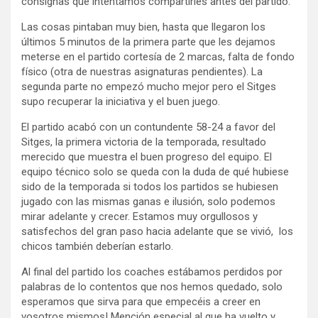
consignas que intentamos compartirles antes del partido.
Las cosas pintaban muy bien, hasta que llegaron los
últimos 5 minutos de la primera parte que les dejamos
meterse en el partido cortesía de 2 marcas, falta de fondo
físico (otra de nuestras asignaturas pendientes). La
segunda parte no empezó mucho mejor pero el Sitges
supo recuperar la iniciativa y el buen juego.
El partido acabó con un contundente 58-24 a favor del
Sitges, la primera victoria de la temporada, resultado
merecido que muestra el buen progreso del equipo. El
equipo técnico solo se queda con la duda de qué hubiese
sido de la temporada si todos los partidos se hubiesen
jugado con las mismas ganas e ilusión, solo podemos
mirar adelante y crecer. Estamos muy orgullosos y
satisfechos del gran paso hacia adelante que se vivió, los
chicos también deberían estarlo.
Al final del partido los coaches estábamos perdidos por
palabras de lo contentos que nos hemos quedado, solo
esperamos que sirva para que empecéis a creer en
vosotros mismos! Mención especial al que ha vuelto y